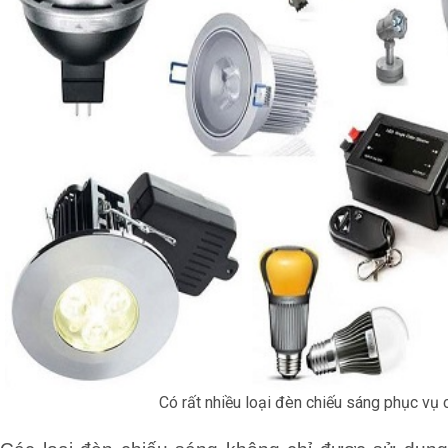
Có rất nhiều loại đèn chiếu sáng phục vụ