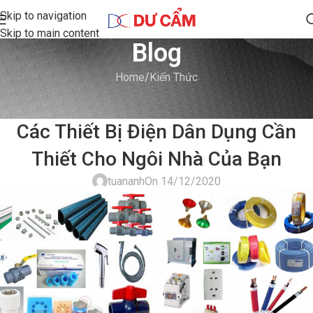
Skip to navigation
Skip to main content
Blog
Home
Kiến Thức
KIẾN THỨC
Các Thiết Bị Điện Dân Dụng Cần
Thiết Cho Ngôi Nhà Của Bạn
tuananh
On 14/12/2020