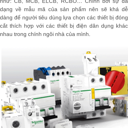
như: CB, MCB, ELCB, RCBO… Chính bởi sự đa
dạng về mẫu mã của sản phẩm nên sẽ khá dễ
dàng để người tiêu dùng lựa chọn các thiết bị đóng
cắt thích hợp với các thiết bị điện dân dụng khác
nhau trong chính ngôi nhà của mình.