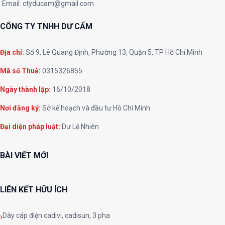
Email:
ctyducam@gmail.com
CÔNG TY TNHH DƯ CẨM
Địa chỉ:
Số 9, Lê Quang Định, Phường 13, Quận 5, TP Hồ Chí Minh
Mã số Thuế:
0315326855
Ngày thành lập:
16/10/2018
Nơi đăng ký:
Sở kế hoạch và đầu tư Hồ Chí Minh
Đại diện pháp luật:
Dư Lệ Nhiên
BÀI VIẾT MỚI
LIÊN KẾT HỮU ÍCH
Dây cáp điện cadivi, cadisun, 3 pha