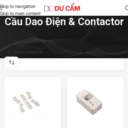
Skip to navigation
Skip to main content
Cầu Dao Điện & Contactor
Showing 1–24 of 31 results
Show sidebar