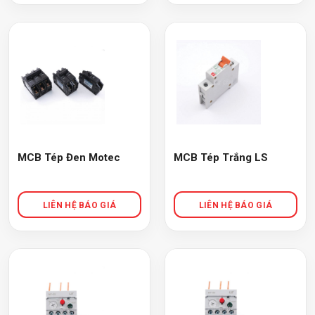
MCB Tép Đen Motec
MCB Tép Trắng LS