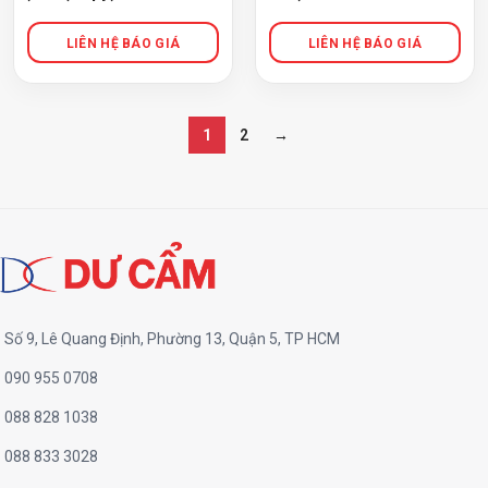
1
2
→
Số 9, Lê Quang Định, Phường 13, Quận 5, TP HCM
090 955 0708
088 828 1038
088 833 3028