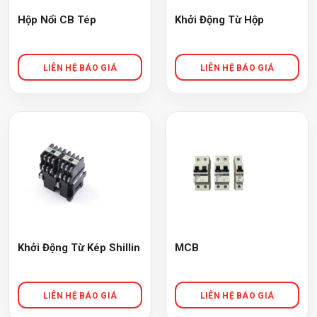
Hộp Nổi CB Tép
Khởi Động Từ Hộp
Khởi Động Từ Kép Shillin
MCB