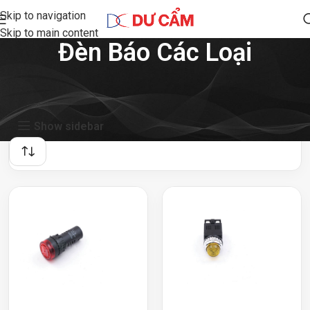
Skip to navigation
Skip to main content
Đèn Báo Các Loại
Showing all 6 results
Show sidebar