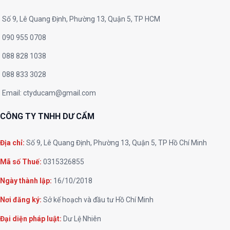
Số 9, Lê Quang Định, Phường 13, Quận 5, TP HCM
090 955 0708
088 828 1038
088 833 3028
Email:
ctyducam@gmail.com
CÔNG TY TNHH DƯ CẨM
Địa chỉ:
Số 9, Lê Quang Định, Phường 13, Quận 5, TP Hồ Chí Minh
Mã số Thuế:
0315326855
Ngày thành lập:
16/10/2018
Nơi đăng ký:
Sở kế hoạch và đầu tư Hồ Chí Minh
Đại diện pháp luật:
Dư Lệ Nhiên