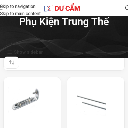
Skip to navigation
Skip to main content
Phụ Kiện Trung Thế
Showing 1–24 of 41 results
Show sidebar