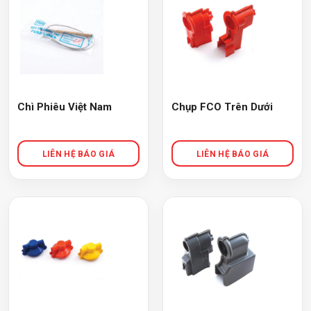
Chì Phiêu Việt Nam
Chụp FCO Trên Dưới