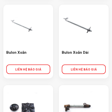
Bulon Xoắn
Bulon Xoắn Dài