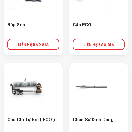
Búp Sen
Cần FCO
Cầu Chì Tự Rơi ( FCO )
Chân Sứ Đỉnh Cong