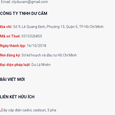
Email:
ctyducam@gmail.com
CÔNG TY TNHH DƯ CẨM
Địa chỉ:
Số 9, Lê Quang Định, Phường 13, Quận 5, TP Hồ Chí Minh
Mã số Thuế:
0315326855
Ngày thành lập:
16/10/2018
Nơi đăng ký:
Sở kế hoạch và đầu tư Hồ Chí Minh
Đại diện pháp luật:
Dư Lệ Nhiên
BÀI VIẾT MỚI
LIÊN KẾT HỮU ÍCH
Dây cáp điện cadivi, cadisun, 3 pha