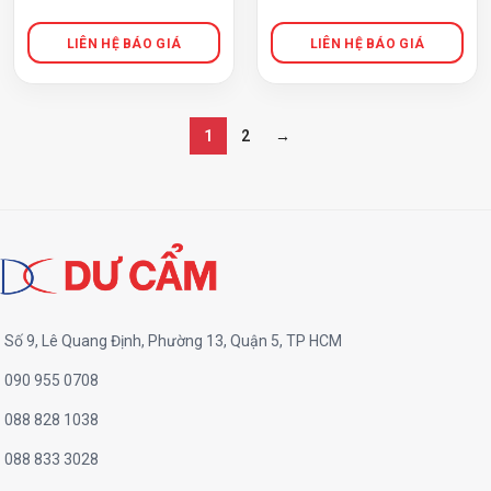
1
2
→
Số 9, Lê Quang Định, Phường 13, Quận 5, TP HCM
090 955 0708
088 828 1038
088 833 3028