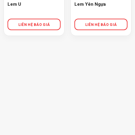
Lem U
Lem Yên Ngựa