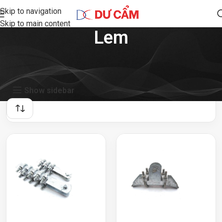
Skip to navigation
Skip to main content
Lem
Showing all 2 results
Show sidebar