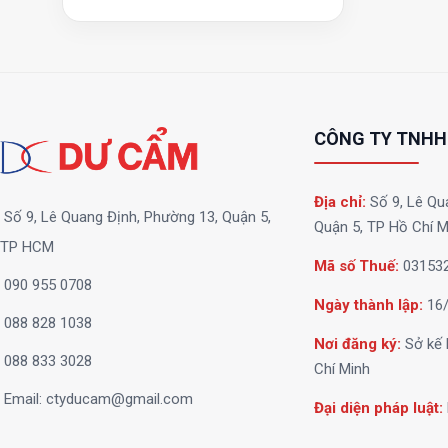
CÔNG TY TNHH
Địa chỉ:
Số 9, Lê Qu
Số 9, Lê Quang Định, Phường 13, Quận 5,
Quận 5, TP Hồ Chí M
TP HCM
Mã số Thuế:
03153
090 955 0708
Ngày thành lập:
16/
088 828 1038
Nơi đăng ký:
Sở kế 
088 833 3028
Chí Minh
Email:
ctyducam@gmail.com
Đại diện pháp luật: