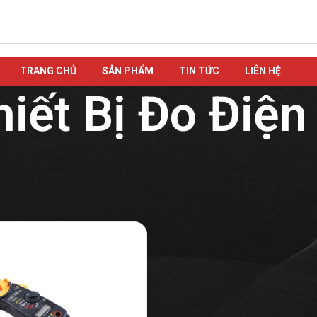
TRANG CHỦ
SẢN PHẨM
TIN TỨC
LIÊN HỆ
hiết Bị Đo Điện