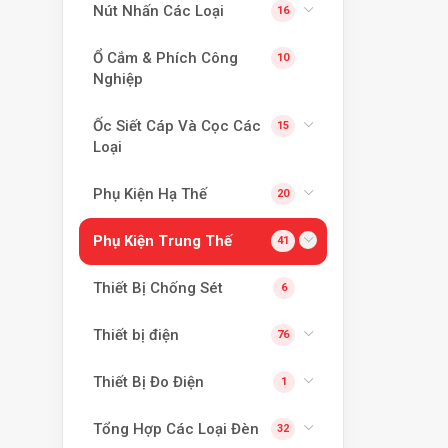
Nút Nhấn Các Loại
16
Ổ Cắm & Phích Công
10
Nghiệp
Ốc Siết Cáp Và Cọc Các
15
Loại
Phụ Kiện Hạ Thế
20
Phụ Kiện Trung Thế
41
Thiết Bị Chống Sét
6
Thiết bị điện
76
Thiết Bị Đo Điện
1
Tổng Hợp Các Loại Đèn
32