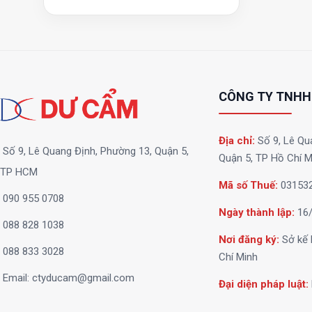
CÔNG TY TNHH
Địa chỉ:
Số 9, Lê Qu
Số 9, Lê Quang Định, Phường 13, Quận 5,
Quận 5, TP Hồ Chí M
TP HCM
Mã số Thuế:
03153
090 955 0708
Ngày thành lập:
16/
088 828 1038
Nơi đăng ký:
Sở kế 
088 833 3028
Chí Minh
Email:
ctyducam@gmail.com
Đại diện pháp luật: