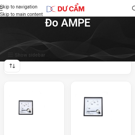
Skip to navigation
Skip to main content
Đo AMPE
Showing all 9 results
Show sidebar