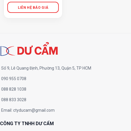
Số 9, Lê Quang Định, Phường 13, Quận 5, TP HCM
090 955 0708
088 828 1038
088 833 3028
Email:
ctyducam@gmail.com
CÔNG TY TNHH DƯ CẨM