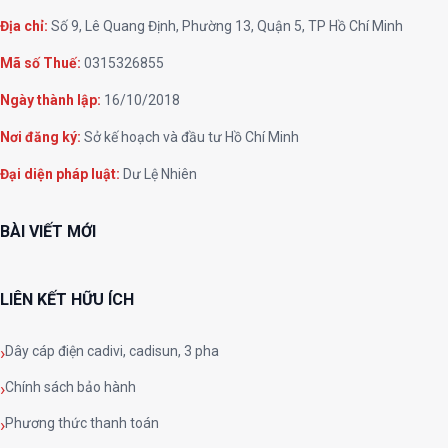
Địa chỉ:
Số 9, Lê Quang Định, Phường 13, Quận 5, TP Hồ Chí Minh
Mã số Thuế:
0315326855
Ngày thành lập:
16/10/2018
Nơi đăng ký:
Sở kế hoạch và đầu tư Hồ Chí Minh
Đại diện pháp luật:
Dư Lệ Nhiên
BÀI VIẾT MỚI
LIÊN KẾT HỮU ÍCH
Dây cáp điện cadivi, cadisun, 3 pha
Chính sách bảo hành
Phương thức thanh toán