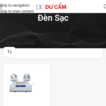
Skip to navigation
Skip to main content
Đèn Sạc
Showing the single result
Show sidebar