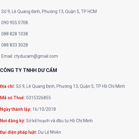
Số 9, Lê Quang Định, Phường 13, Quận 5, TP HCM
090 955 0708
088 828 1038
088 833 3028
Email:
ctyducam@gmail.com
CÔNG TY TNHH DƯ CẨM
Địa chỉ:
Số 9, Lê Quang Định, Phường 13, Quận 5, TP Hồ Chí Minh
Mã số Thuế:
0315326855
Ngày thành lập:
16/10/2018
Nơi đăng ký:
Sở kế hoạch và đầu tư Hồ Chí Minh
Đại diện pháp luật:
Dư Lệ Nhiên