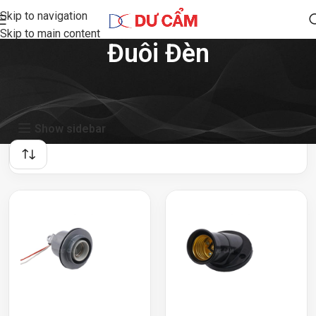
Skip to navigation
Skip to main content
Đuôi Đèn
Showing all 6 results
Show sidebar