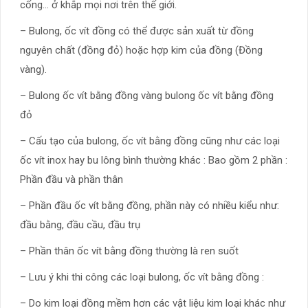
cống… ở khắp mọi nơi trên thế giới.
– Bulong, ốc vít đồng có thể được sản xuất từ đồng
nguyên chất (đồng đỏ) hoặc hợp kim của đồng (Đồng
vàng).
– Bulong ốc vít bằng đồng vàng bulong ốc vít bằng đồng
đỏ
– Cấu tạo của bulong, ốc vít bằng đồng cũng như các loại
ốc vít inox hay bu lông bình thường khác : Bao gồm 2 phần :
Phần đầu và phần thân
– Phần đầu ốc vít bằng đồng, phần này có nhiều kiểu như:
đầu bằng, đầu cầu, đầu trụ
– Phần thân ốc vít bằng đồng thường là ren suốt
– Lưu ý khi thi công các loại bulong, ốc vít bằng đồng :
– Do kim loại đồng mềm hơn các vật liệu kim loại khác như