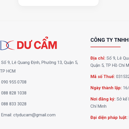
CÔNG TY TNHH
Địa chỉ:
Số 9, Lê Qu
Số 9, Lê Quang Định, Phường 13, Quận 5,
Quận 5, TP Hồ Chí M
TP HCM
Mã số Thuế:
03153
090 955 0708
Ngày thành lập:
16/
088 828 1038
Nơi đăng ký:
Sở kế 
088 833 3028
Chí Minh
Email:
ctyducam@gmail.com
Đại diện pháp luật: