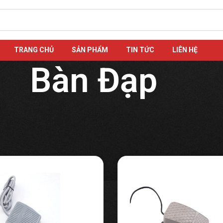
TRANG CHỦ
SẢN PHẨM
TIN TỨC
LIÊN HỆ
Bàn Đạp