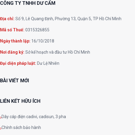
CÔNG TY TNHH DƯ CẨM
Địa chỉ:
Số 9, Lê Quang Định, Phường 13, Quận 5, TP Hồ Chí Minh
Mã số Thuế:
0315326855
Ngày thành lập:
16/10/2018
Nơi đăng ký:
Sở kế hoạch và đầu tư Hồ Chí Minh
Đại diện pháp luật:
Dư Lệ Nhiên
BÀI VIẾT MỚI
LIÊN KẾT HỮU ÍCH
Dây cáp điện cadivi, cadisun, 3 pha
Chính sách bảo hành