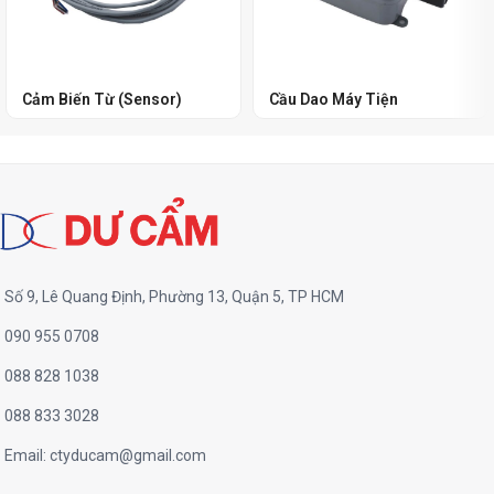
Cảm Biến Từ (Sensor)
Cầu Dao Máy Tiện
Số 9, Lê Quang Định, Phường 13, Quận 5, TP HCM
090 955 0708
088 828 1038
088 833 3028
Email:
ctyducam@gmail.com