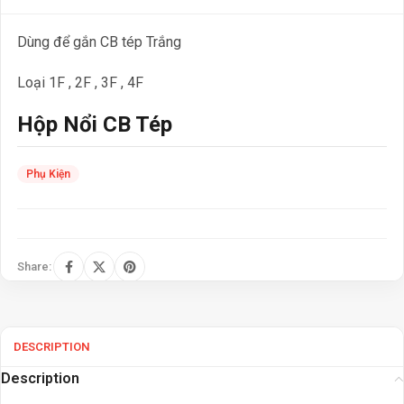
Dùng để gắn CB tép Trắng
Loại 1F , 2F , 3F , 4F
Hộp Nổi CB Tép
Phụ Kiện
Share:
DESCRIPTION
Description