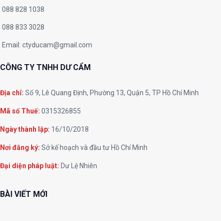
088 828 1038
088 833 3028
Email:
ctyducam@gmail.com
CÔNG TY TNHH DƯ CẨM
Địa chỉ:
Số 9, Lê Quang Định, Phường 13, Quận 5, TP Hồ Chí Minh
Mã số Thuế:
0315326855
Ngày thành lập:
16/10/2018
Nơi đăng ký:
Sở kế hoạch và đầu tư Hồ Chí Minh
Đại diện pháp luật:
Dư Lệ Nhiên
BÀI VIẾT MỚI