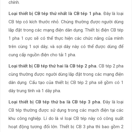
chính.
Loại thiết bị CB tép thứ nhất là CB tép 1 pha.
Đây là loại
CB tép có kích thước nhỏ. Chúng thường được người dùng
lắp đặt trong các mạng điện dân dụng. Thiết bị điện CB tép
1 pha 1 cực sẽ có thể thực hiện các chức năng của mình
trên cùng 1 sợi dây; và sợi dây này có thể được dùng để
cung cấp nguồn điện cho tải 1 pha.
Loại thiết bị CB tép thứ hai là CB tép 2 pha.
CB tép 2 pha
cùng thường được người dùng lắp đặt trong các mạng điện
dân dụng. Cấu tạo của thiết bị CB tép 2 pha sẽ gồm có 1
dây trung tính và 1 dây pha.
Loại thiết bị CB tép thứ ba là CB tép 3 pha.
Đây là loại
CB tép thường được sử dụng trong các mạch điện tại các
khu công nghiệp. Lí do là vì loại CB tép này có công suất
hoạt động tương đối lớn. Thiết bị CB 3 pha thì bao gồm 2