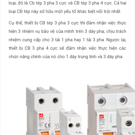
loại; đó là Cb tép 3 pha 3 cực và CB tép 3 pha 4 cực. Cả hai
loại CB tép này sở hữu một yếu tố khác biệt nổi trội nhất.
Cụ thể, thiết bị CB tép 3 pha 3 cực thì đảm nhận việc thực
hiện 3 nhiệm vụ bảo vệ của mình trên 3 dây pha; chịu trách
nhiệm cung cấp cho 3 tải 1 pha hay 1 tải 3 pha. Ngược lại,
thiết bị CB 3 pha 4 cực sẽ đảm nhận việc thực hiện các
chức năng chính của nó cho 1 dây trung tính và 3 dây pha.