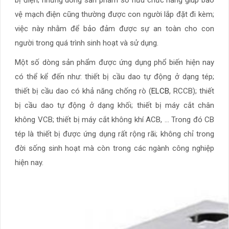
bị điện; những dòng sản phẩm sở hữu chức năng giúp bảo
vệ mạch điện cũng thường được con người lắp đặt đi kèm;
việc này nhằm để bảo đảm được sự an toàn cho con
người trong quá trình sinh hoạt và sử dụng.
Một số dòng sản phẩm được ứng dụng phổ biến hiện nay
có thể kể đến như: thiết bị cầu dao tự động ở dạng tép;
thiết bị cầu dao có khả năng chống rò (
ELCB
, RCCB); thiết
bị cầu dao tự động ở dạng khối; thiết bị máy cắt chân
không VCB; thiết bị máy cắt không khí ACB, … Trong đó CB
tép là thiết bị được ứng dụng rất rộng rãi; không chỉ trong
đời sống sinh hoạt mà còn trong các ngành công nghiệp
hiện nay.