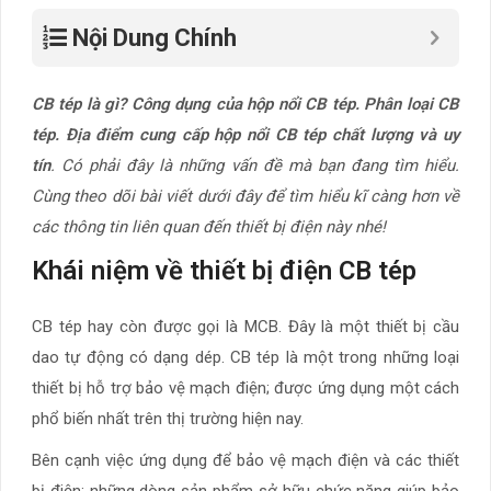
Nội Dung Chính
CB tép là gì? Công dụng của hộp nổi CB tép. Phân loại CB
tép. Địa điểm cung cấp hộp nổi CB tép chất lượng và uy
tín
. Có phải đây là những vấn đề mà bạn đang tìm hiểu.
Cùng theo dõi bài viết dưới đây để tìm hiểu kĩ càng hơn về
các thông tin liên quan đến thiết bị điện này nhé!
Khái niệm về thiết bị điện CB tép
CB tép hay còn được gọi là MCB. Đây là một thiết bị cầu
dao tự động có dạng dép. CB tép là một trong những loại
thiết bị hỗ trợ bảo vệ mạch điện; được ứng dụng một cách
phổ biến nhất trên thị trường hiện nay.
Bên cạnh việc ứng dụng để bảo vệ mạch điện và các thiết