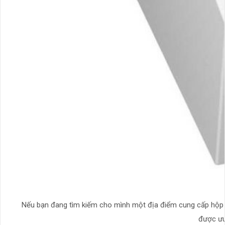
Nếu bạn đang tìm kiếm cho mình một địa điểm cung cấp hộp nổ
được ưu