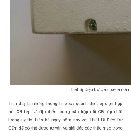
Thiết Bị Điện Dư Cẩm sẽ là nơi 
Trên đây là những thông tin xoay quanh thiết bị điện
hộp
nổi CB tép
; và
địa điểm cung cấp hộp nổi CB tép
chất
lượng uy tín. Liên hệ ngay hôm nay với Thiết Bị Điện Dư
Cẩm để có thể được tư vấn và giải đáp các thắc mắc trong