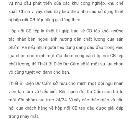
vụ nhu cầu phát triển của các khu công nghiệp, khu chế
xuất. Chính vì vậy, điều này kéo theo nhu cầu sử dụng thiết
bị
hộp nổi CB tép
cũng gia tăng theo.
Hộp nổi CB tép là thiết bị giúp bảo vệ CB tép khỏi những
tác nhân bên ngoài ảnh hưởng đến chất lượng của sản
phẩm. Và nếu như người tiêu dùng đang đau đầu trong việc
lựa chọn cho mình một địa điểm cung cấp hộp nổi CB tép
chất lượng; thì Thiết Bị Điện Dư Cẩm sẽ là một sự lựa chọn
vô cùng tuyệt vời dành cho bạn.
Thiết Bị Điện Dư Cẩm sở hữu cho mình một đội ngũ nhân
viên tận tâm và hiểu biết. Bên cạnh đó, Dư Cẩm còn bố trí
một đội nhóm túc trực 24/24. Vì vậy các thắc mắc và câu
hỏi của khách hàng về hộp nổi CB tép đều được giải đáp
trong nháy mắt.