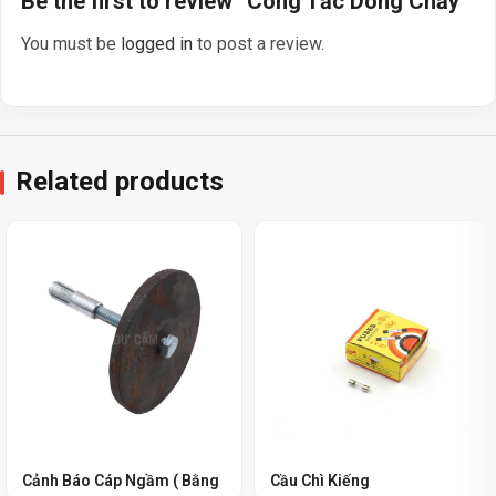
Be the first to review “Công Tắc Dòng Chảy”
You must be
logged in
to post a review.
Related products
Cảnh Báo Cáp Ngầm ( Bằng
Cầu Chì Kiếng