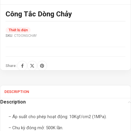
Công Tắc Dòng Chảy
Thiết bị điện
SKU:
CTDONGCHAY
Share:
DESCRIPTION
Description
– Áp suất cho phép hoạt động: 10Kgf/cm2 (1MPa).
– Chu kỳ đóng mở: 500K lần.