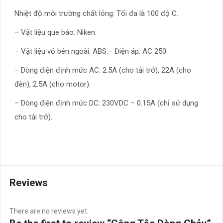
Nhiệt độ môi trường chất lỏng: Tối đa là 100 độ C.
– Vật liệu que báo: Niken.
– Vật liệu vỏ bên ngoài: ABS.– Điện áp: AC 250.
– Dòng điện định mức AC: 2.5A (cho tải trở), 22A (cho
đèn), 2.5A (cho motor).
– Dòng điện định mức DC: 230VDC – 0.15A (chỉ sử dụng
cho tải trở).
Reviews
There are no reviews yet.