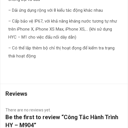
– Dải ứng dụng rộng với 8 kiểu tác động khác nhau
– Cấp bảo vệ IP67, với khả năng kháng nước tương tự như
trên iPhone X, iPhone XS Max, iPhone XS,… (khi sử dụng
HYC – M1 cho việc đấu nối dây dẫn)
– Có thể lắp thêm bộ chỉ thị hoạt đọng để kiểm tra trạng
thái hoạt động
Reviews
There are no reviews yet.
Be the first to review “Công Tắc Hành Trình
HY – M904”