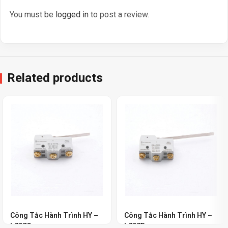
You must be
logged in
to post a review.
Related products
Công Tắc Hành Trình HY –
Công Tắc Hành Trình HY –
L707C
L707D