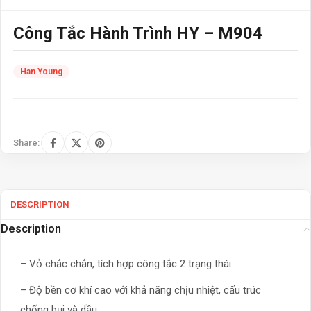
Công Tắc Hành Trình HY – M904
Han Young
Share:
DESCRIPTION
Description
– Vỏ chắc chắn, tích hợp công tắc 2 trạng thái
– Độ bền cơ khí cao với khả năng chịu nhiệt, cấu trúc
chống bụi và dầu