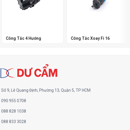
Công Tắc 4 Hướng
Công Tắc Xoay Fi 16
Số 9, Lê Quang Định, Phường 13, Quận 5, TP HCM
090 955 0708
088 828 1038
088 833 3028