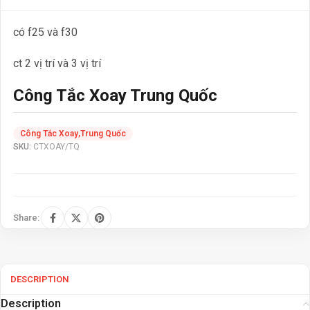
có f25 và f30
ct 2 vị trí và 3 vị trí
Công Tắc Xoay Trung Quốc
Công Tắc Xoay
,
Trung Quốc
SKU:
CTXOAY/TQ
Share:
DESCRIPTION
Description