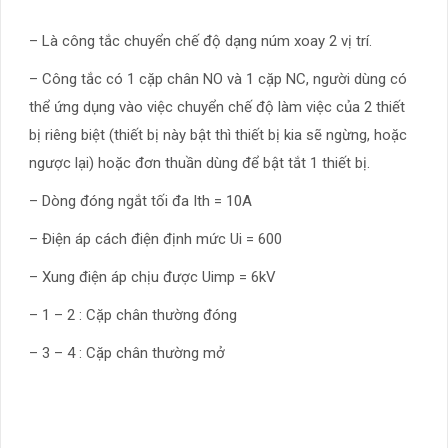
– Là công tắc chuyển chế độ dạng núm xoay 2 vị trí.
– Công tắc có 1 cặp chân NO và 1 cặp NC, người dùng có
thể ứng dụng vào việc chuyển chế độ làm việc của 2 thiết
bị riêng biệt (thiết bị này bật thì thiết bị kia sẽ ngừng, hoặc
ngược lại) hoặc đơn thuần dùng để bật tắt 1 thiết bị.
– Dòng đóng ngắt tối đa Ith = 10A
– Điện áp cách điện định mức Ui = 600
– Xung điện áp chịu được Uimp = 6kV
– 1 – 2 : Cặp chân thường đóng
– 3 – 4 : Cặp chân thường mở