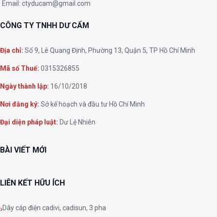
Email:
ctyducam@gmail.com
CÔNG TY TNHH DƯ CẨM
Địa chỉ:
Số 9, Lê Quang Định, Phường 13, Quận 5, TP Hồ Chí Minh
Mã số Thuế:
0315326855
Ngày thành lập:
16/10/2018
Nơi đăng ký:
Sở kế hoạch và đầu tư Hồ Chí Minh
Đại diện pháp luật:
Dư Lệ Nhiên
BÀI VIẾT MỚI
LIÊN KẾT HỮU ÍCH
Dây cáp điện cadivi, cadisun, 3 pha