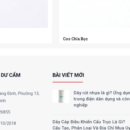
Cos Chỉa Bọc
 DƯ CẨM
BÀI VIẾT MỚI
Dây rút nhựa là gì? Ứng dụ
ang Định, Phường 13,
trong điện dân dụng và cô
inh
nghiệp
26855
Dây Cáp Điều Khiển Cẩu Trục Là Gì?
10/2018
Cấu Tạo, Phân Loại Và Địa Chỉ Mua U