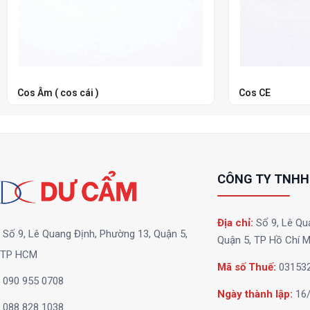
Cos Âm ( cos cái )
Cos CE
CÔNG TY TNHH
Địa chỉ:
Số 9, Lê Qu
Số 9, Lê Quang Định, Phường 13, Quận 5,
Quận 5, TP Hồ Chí M
TP HCM
Mã số Thuế:
03153
090 955 0708
Ngày thành lập:
16/
088 828 1038