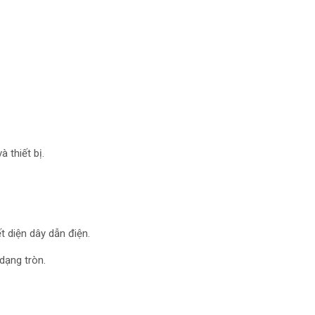
 thiết bị.
t diện dây dẫn điện.
dạng tròn.