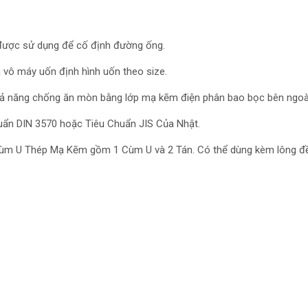
được sử dụng để cố định đường ống.
 vô máy uốn định hình uốn theo size.
ả năng chống ăn mòn bằng lớp mạ kẽm điện phân bao bọc bên ngoà
ẩn DIN 3570 hoặc Tiêu Chuẩn JIS Của Nhật.
Cùm U Thép Mạ Kẽm gồm 1 Cùm U và 2 Tán. Có thể dùng kèm lông đề