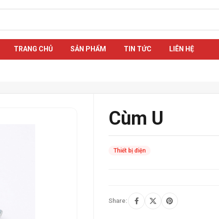
TRANG CHỦ
SẢN PHẨM
TIN TỨC
LIÊN HỆ
Cùm U
Thiết bị điện
Share: