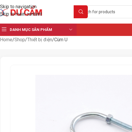
Skip to navigation
Skip to main content
DANH MỤC SẢN PHẨM
Home
Shop
Thiết bị điện
Cùm U