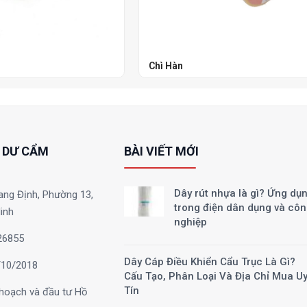
Chì Hàn
 DƯ CẨM
BÀI VIẾT MỚI
Dây rút nhựa là gì? Ứng dụ
ang Định, Phường 13,
trong điện dân dụng và cô
inh
nghiệp
26855
Dây Cáp Điều Khiển Cẩu Trục Là Gì?
10/2018
Cấu Tạo, Phân Loại Và Địa Chỉ Mua U
Tín
hoạch và đầu tư Hồ