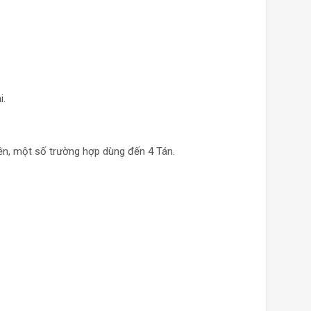
i.
n, một số trường hợp dùng đến 4 Tán.