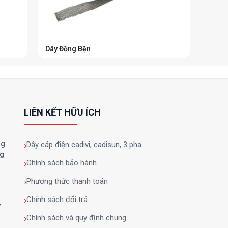
Dây Đồng Bện
Domi
LIÊN KẾT HỮU ÍCH
ng
Dây cáp điện cadivi, cadisun, 3 pha
ng
Chính sách bảo hành
Phương thức thanh toán
Chính sách đổi trả
y
Chính sách và quy định chung