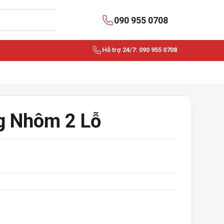
090 955 0708
Hỗ trợ 24/7: 090 955 0708
g Nhôm 2 Lỗ