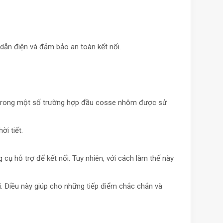
 dẫn điện và đảm bảo an toàn kết nối.
 trong một số trường hợp đầu cosse nhôm được sử
ời tiết.
ụ hỗ trợ để kết nối. Tuy nhiên, với cách làm thế này
. Điều này giúp cho những tiếp điểm chắc chắn và