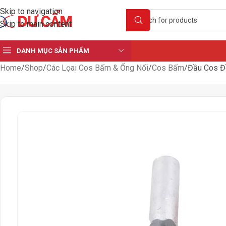
Skip to navigation
Skip to main content
DANH MỤC SẢN PHẨM
Home
Shop
Các Lọai Cos Bấm & Ống Nối
Cos Bấm
Đầu Cos Đ