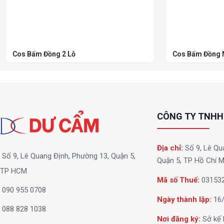
Cos Bấm Đồng 2 Lỗ
Cos Bấm Đồng
CÔNG TY TNHH
Địa chỉ:
Số 9, Lê Qu
Số 9, Lê Quang Định, Phường 13, Quận 5,
Quận 5, TP Hồ Chí M
TP HCM
Mã số Thuế:
03153
090 955 0708
Ngày thành lập:
16/
088 828 1038
Nơi đăng ký:
Sở kế 