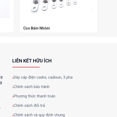
Cos Bấm Nhôm
Đầu C
LIÊN KẾT HỮU ÍCH
ng
Dây cáp điện cadivi, cadisun, 3 pha
ng
Chính sách bảo hành
Phương thức thanh toán
Chính sách đổi trả
y
Chính sách và quy định chung