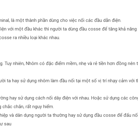
inal, là một thành phần dùng cho việc nối các đầu dẫn điện.
điện với một đầu khác thì người ta dùng đầu cosse để tăng khả năng
cosse ra nhiều loại khác nhau.
g. Tuy nhiên, Nhôm có đặc điểm mềm, nhẹ và rẻ tiền hơn đồng nên
ười ta hay sử dụng nhôm làm đầu nối tại một số vị trí nhạy cảm với th
ng hay sử dụng cách nối dây điện với nhau. Hoặc sử dụng các công c
 chắc chắn, rất nguy hiểm.
ghiệp và dân dụng người ta thường hay sử dụng đầu cosse để đấu nối
hư sau