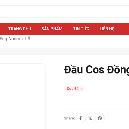
TRANG CHỦ
SẢN PHẨM
TIN TỨC
LIÊN HỆ
ồng Nhôm 2 Lỗ
Đầu Cos Đồn
Cos Bấm
Share: