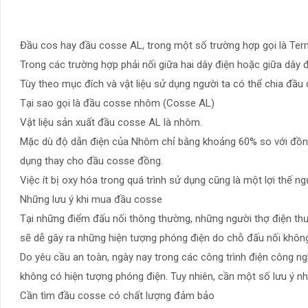
Đầu cos hay đầu cosse AL, trong một số trường hợp gọi là Term
Trong các trường hợp phải nối giữa hai dây điện hoặc giữa dây 
Tùy theo mục đích và vật liệu sử dụng người ta có thể chia đầu 
Tại sao gọi là đầu cosse nhôm (Cosse AL)
Vật liệu sản xuất đầu cosse AL là nhôm.
Mặc dù độ dẫn điện của Nhôm chỉ bằng khoảng 60% so với đồn
dụng thay cho đầu cosse đồng.
Việc ít bị oxy hóa trong quá trình sử dụng cũng là một lợi thế ng
Những lưu ý khi mua đầu cosse
Tại những điểm đấu nối thông thường, những người thợ điện thườ
sẽ dễ gây ra những hiện tượng phóng điện do chỗ đấu nối không
Do yêu cầu an toàn, ngày nay trong các công trình điện công n
không có hiện tượng phóng điện. Tuy nhiên, cần một số lưu ý n
Cần tìm đầu cosse có chất lượng đảm bảo