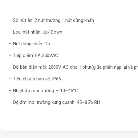
– Số nút ấn: 2 nút thường 1 nút dừng khẩn
– Loại nút nhấn: Up/ Down
– Nút dừng khẩn: Có
– Tiếp điểm: 6A 250VAC
– Độ bền điện môi: 2000V AC cho 1 phút(giữa phần nạp lại và ph
– Tiêu chuẩn bảo vệ: IP66
– Nhiệt độ môi trường: – 10~45°C
– Độ ẩm môi trường xung quanh: 45~85% RH