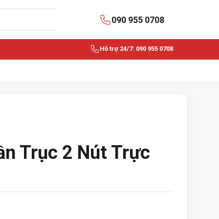
090 955 0708
Hỗ trợ 24/7: 090 955 0708
ần Trục 2 Nút Trực