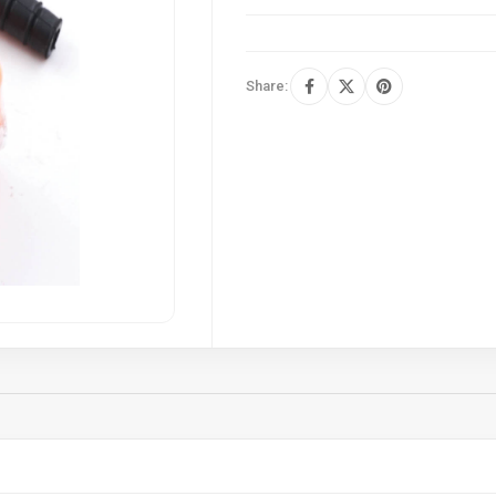
Share: