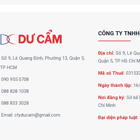
CÔNG TY TNHH
Địa chỉ:
Số 9, Lê Qu
Số 9, Lê Quang Định, Phường 13, Quận 5,
Quận 5, TP Hồ Chí M
TP HCM
Mã số Thuế:
03153
090 955 0708
Ngày thành lập:
16/
088 828 1038
Nơi đăng ký:
Sở kế 
088 833 3028
Chí Minh
Email:
ctyducam@gmail.com
Đại diện pháp luật: