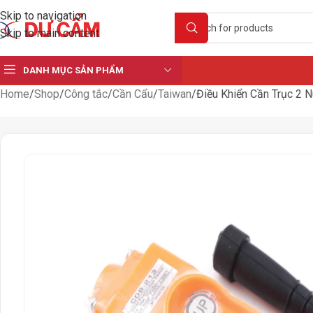
Skip to navigation
Skip to main content
DANH MỤC SẢN PHẨM
Home
Shop
Công tắc
Cần Cẩu
Taiwan
Điều Khiển Cần Trục 2 N