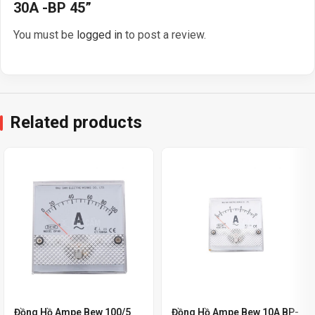
30A -BP 45”
You must be
logged in
to post a review.
Related products
Đồng Hồ Ampe Bew 100/5
Đồng Hồ Ampe Bew 10A BP-