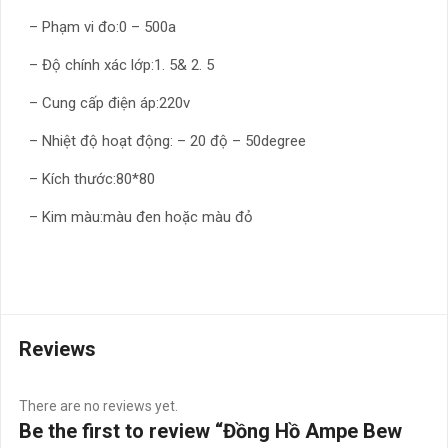
– Phạm vi đo:0 – 500a
– Độ chính xác lớp:1. 5& 2. 5
– Cung cấp điện áp:220v
– Nhiệt độ hoạt động: – 20 độ – 50degree
– Kích thước:80*80
– Kim màu:màu đen hoặc màu đỏ
Reviews
There are no reviews yet.
Be the first to review “Đồng Hồ Ampe Bew