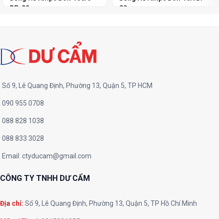
BP-80
80
Số 9, Lê Quang Định, Phường 13, Quận 5, TP HCM
090 955 0708
088 828 1038
088 833 3028
Email:
ctyducam@gmail.com
CÔNG TY TNHH DƯ CẨM
Địa chỉ:
Số 9, Lê Quang Định, Phường 13, Quận 5, TP Hồ Chí Minh