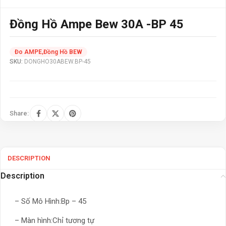
Đồng Hồ Ampe Bew 30A -BP 45
Đo AMPE
,
Đồng Hồ BEW
SKU:
DONGHO30ABEW.BP-45
Share:
DESCRIPTION
Description
– Số Mô Hình:Bp – 45
– Màn hình:Chỉ tương tự