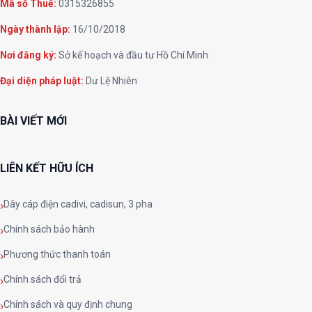
Mã số Thuế:
0315326855
Ngày thành lập:
16/10/2018
Nơi đăng ký:
Sở kế hoạch và đầu tư Hồ Chí Minh
Đại diện pháp luật:
Dư Lệ Nhiên
BÀI VIẾT MỚI
LIÊN KẾT HỮU ÍCH
Dây cáp điện cadivi, cadisun, 3 pha
Chính sách bảo hành
Phương thức thanh toán
Chính sách đổi trả
Chính sách và quy định chung