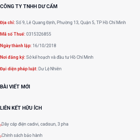
CÔNG TY TNHH DƯ CẨM
Địa chỉ:
Số 9, Lê Quang Định, Phường 13, Quận 5, TP Hồ Chí Minh
Mã số Thuế:
0315326855
Ngày thành lập:
16/10/2018
Nơi đăng ký:
Sở kế hoạch và đầu tư Hồ Chí Minh
Đại diện pháp luật:
Dư Lệ Nhiên
BÀI VIẾT MỚI
LIÊN KẾT HỮU ÍCH
Dây cáp điện cadivi, cadisun, 3 pha
Chính sách bảo hành