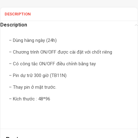
DESCRIPTION
Description
– Dùng hàng ngày (24h)
– Chương trình ON/OFF được cài đặt với chốt riêng
– Có công tắc ON/OFF điều chỉnh bằng tay
– Pin dự trữ 300 giờ (TB11N)
– Thay pin ở mặt trước.
– Kích thước : 48*96