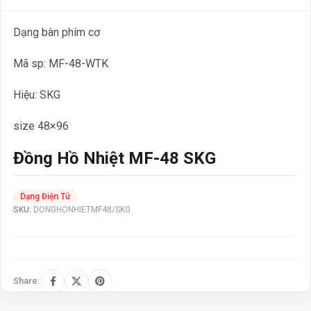
Dạng bàn phím cơ
Mã sp: MF-48-WTK
Hiệu: SKG
size 48×96
Đồng Hồ Nhiệt MF-48 SKG
Dạng Điện Tử
SKU:
DONGHONHIETMF48/SKG
Share: