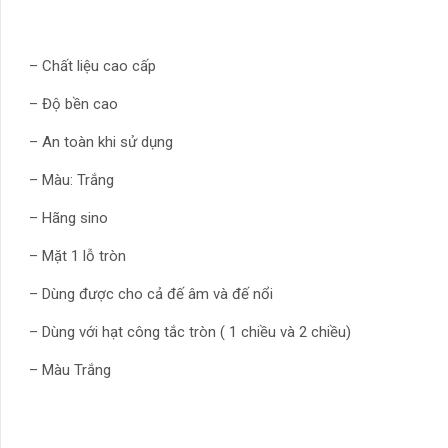
– Chất liệu cao cấp
– Độ bền cao
– An toàn khi sử dụng
– Màu: Trắng
– Hãng sino
– Mặt 1 lỗ tròn
– Dùng được cho cả đế âm và đế nổi
– Dùng với hạt công tắc tròn ( 1 chiều và 2 chiều)
– Màu Trắng