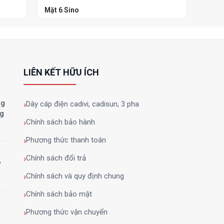
Mặt 6 Sino
Mặt C
LIÊN KẾT HỮU ÍCH
ng
Dây cáp điện cadivi, cadisun, 3 pha
ng
Chính sách bảo hành
Phương thức thanh toán
Chính sách đổi trả
y
Chính sách và quy định chung
Chính sách bảo mật
Phương thức vận chuyển