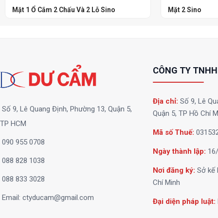
Mặt 1 Ổ Cắm 2 Chấu Và 2 Lỗ Sino
Mặt 2 Sino
CÔNG TY TNHH
Địa chỉ:
Số 9, Lê Qu
Số 9, Lê Quang Định, Phường 13, Quận 5,
Quận 5, TP Hồ Chí M
TP HCM
Mã số Thuế:
03153
090 955 0708
Ngày thành lập:
16/
088 828 1038
Nơi đăng ký:
Sở kế 
088 833 3028
Chí Minh
Email:
ctyducam@gmail.com
Đại diện pháp luật: