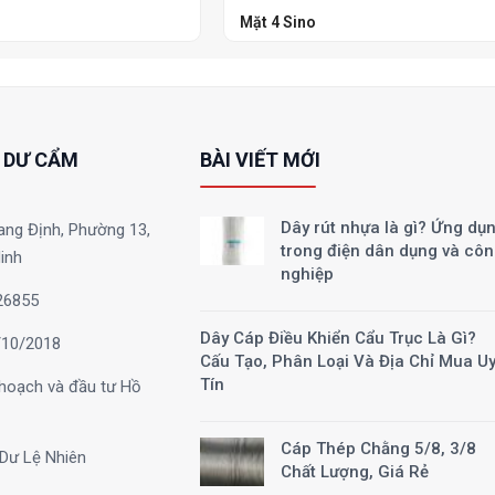
Mặt 4 Sino
 DƯ CẨM
BÀI VIẾT MỚI
Dây rút nhựa là gì? Ứng dụ
ang Định, Phường 13,
trong điện dân dụng và cô
inh
nghiệp
26855
Dây Cáp Điều Khiển Cẩu Trục Là Gì?
10/2018
Cấu Tạo, Phân Loại Và Địa Chỉ Mua U
Tín
hoạch và đầu tư Hồ
Cáp Thép Chằng 5/8, 3/8
Dư Lệ Nhiên
Chất Lượng, Giá Rẻ