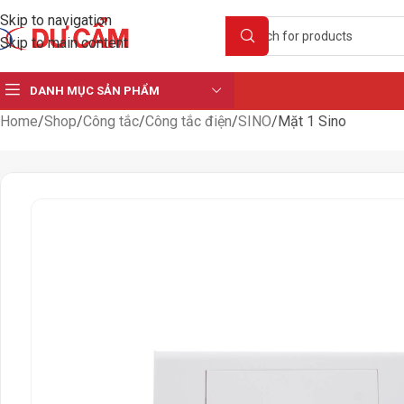
Skip to navigation
Skip to main content
DANH MỤC SẢN PHẨM
Home
Shop
Công tắc
Công tắc điện
SINO
Mặt 1 Sino