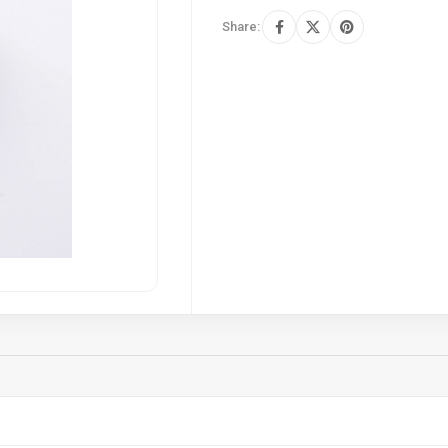
Share: