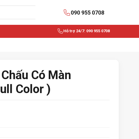
090 955 0708
Hỗ trợ 24/7: 090 955 0708
 Chấu Có Màn
ull Color )