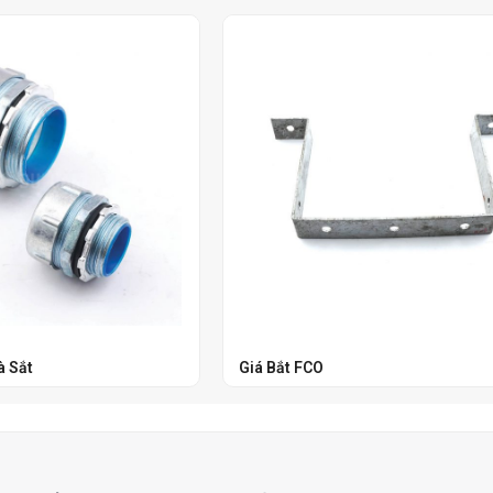
à Sắt
Giá Bắt FCO