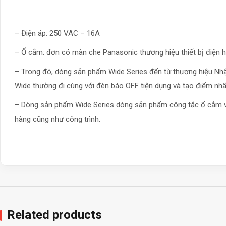
– Điện áp: 250 VAC – 16A
– Ổ cắm: đơn có màn che Panasonic thương hiệu thiết bị điện hà
– Trong đó, dòng sản phẩm Wide Series đến từ thương hiệu Nhật
Wide thường đi cùng với đèn báo OFF tiện dụng và tạo điểm nh
– Dòng sản phẩm Wide Series dòng sản phẩm công tắc ổ cắm vớ
hàng cũng như công trình.
Related products