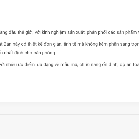
ng đầu thế giới, với kinh nghiệm sản xuất, phân phối các sản phẩm t
 Bản này có thiết kế đơn giản, tinh tế mà không kém phần sang trọn
ấn nhất định cho căn phòng.
i nhiều ưu điểm: đa dạng về mẫu mã, chức năng ổn định, độ an toàn