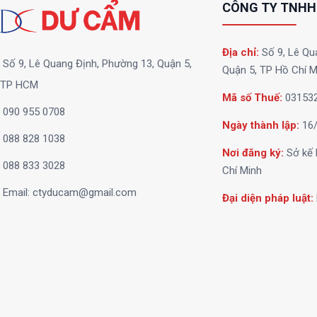
CÔNG TY TNHH
Địa chỉ:
Số 9, Lê Qu
Số 9, Lê Quang Định, Phường 13, Quận 5,
Quận 5, TP Hồ Chí M
TP HCM
Mã số Thuế:
03153
090 955 0708
Ngày thành lập:
16/
088 828 1038
Nơi đăng ký:
Sở kế 
088 833 3028
Chí Minh
Email:
ctyducam@gmail.com
Đại diện pháp luật: