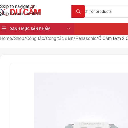
Skip to navigation
Skip to main content
DANH MỤC SẢN PHẨM
Home
Shop
Công tắc
Công tắc điện
Panasonic
Ổ Cắm Đơn 2 Ch