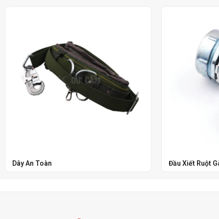
Dây An Toàn
Đầu Xiết Ruột G