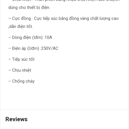
dùng cho thiết bị điện.
– Cực đồng : Cực tiếp xúc bằng đồng vàng chất lượng cao
,dẫn điện tốt.
– Dòng điện (Iđm) :10A
– Điện áp (Uđm) :250V/AC
– Tiếp xúc tốt
– Chịu nhiệt
– Chống cháy
Reviews