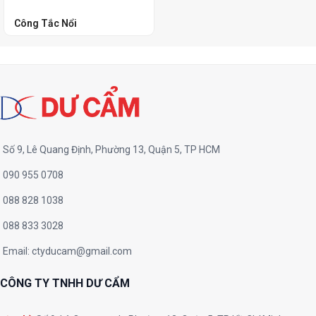
Công Tắc Nổi
Số 9, Lê Quang Định, Phường 13, Quận 5, TP HCM
090 955 0708
088 828 1038
088 833 3028
Email:
ctyducam@gmail.com
CÔNG TY TNHH DƯ CẨM