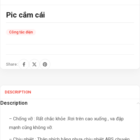
Pic cắm cái
Công tắc điện
Share:
DESCRIPTION
Description
– Chống vỡ : Rất chắc khỏe .Rơi trên cao xuống , va đập
mạnh cũng không vỡ.
– Chịu nhiệt : Thân phích bằng nhựa chịu nhiệt ABS chuyên