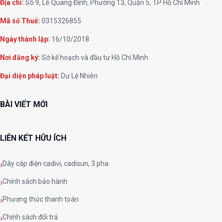
Địa chỉ:
Số 9, Lê Quang Định, Phường 13, Quận 5, TP Hồ Chí Minh
Mã số Thuế:
0315326855
Ngày thành lập:
16/10/2018
Nơi đăng ký:
Sở kế hoạch và đầu tư Hồ Chí Minh
Đại diện pháp luật:
Dư Lệ Nhiên
BÀI VIẾT MỚI
LIÊN KẾT HỮU ÍCH
Dây cáp điện cadivi, cadisun, 3 pha
Chính sách bảo hành
Phương thức thanh toán
Chính sách đổi trả