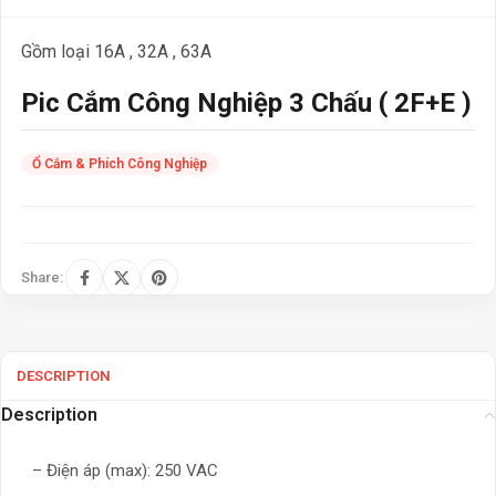
Gồm loại 16A , 32A , 63A
Pic Cắm Công Nghiệp 3 Chấu ( 2F+E )
Ổ Cắm & Phích Công Nghiệp
Share:
DESCRIPTION
Description
– Điện áp (max): 250 VAC