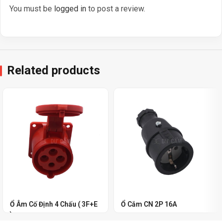
You must be
logged in
to post a review.
Related products
Ổ Âm Cố Định 4 Chấu ( 3F+E
Ổ Cắm CN 2P 16A
)