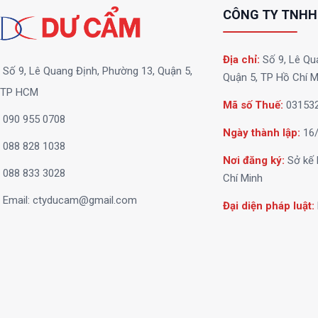
CÔNG TY TNHH
Địa chỉ:
Số 9, Lê Qu
Số 9, Lê Quang Định, Phường 13, Quận 5,
Quận 5, TP Hồ Chí M
TP HCM
Mã số Thuế:
03153
090 955 0708
Ngày thành lập:
16/
088 828 1038
Nơi đăng ký:
Sở kế 
088 833 3028
Chí Minh
Email:
ctyducam@gmail.com
Đại diện pháp luật: