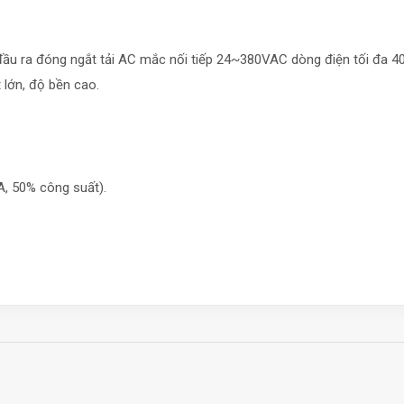
 đầu ra đóng ngắt tải AC mắc nối tiếp 24~380VAC dòng điện tối đa 
 lớn, độ bền cao.
A, 50% công suất).