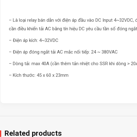
– Là loại relay bán dẫn với điện áp đầu vào DC Input 4~32VDC,
cần điều khiển tải AC bằng tín hiệu DC yêu cầu tần số đóng ngắt
– Điện áp kích: 4~32VDC
– Điện áp đóng ngắt tải AC mắc nối tiếp: 24 ~ 380VAC
– Dòng tải: max 40A (cần thêm tản nhiệt cho SSR khi dòng > 20
– Kích thước: 45 x 60 x 23mm
Related products