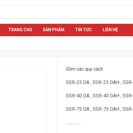
TRANG CHỦ
SẢN PHẨM
TIN TỨC
LIÊN HỆ
Gồm các quy cách
SSR-25 DA , SSR-25 DAH , SSR
SSR-40 DA , SSR-40 DAH , SSR
SSR-75 DA , SSR-75 DAH , SSR
……………