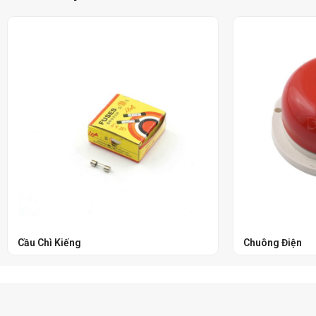
Cầu Chì Kiếng
Chuông Điện