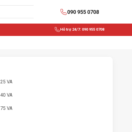
090 955 0708
Hỗ trợ 24/7: 090 955 0708
-25 VA
-40 VA
-75 VA