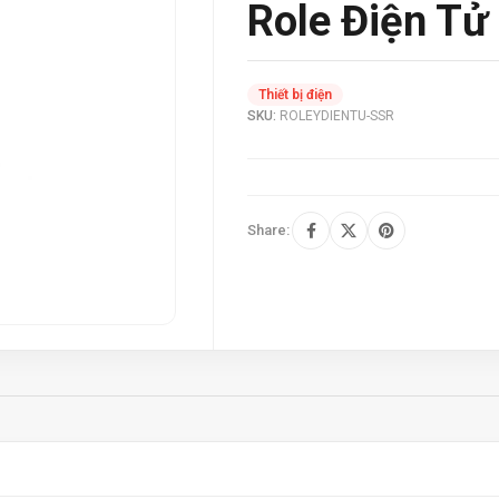
Role Điện Tử
Thiết bị điện
SKU:
ROLEYDIENTU-SSR
Share: