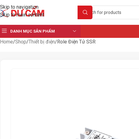
Skip to navigation
Skip to main content
DANH MỤC SẢN PHẨM
Home
Shop
Thiết bị điện
Role Điện Tử SSR