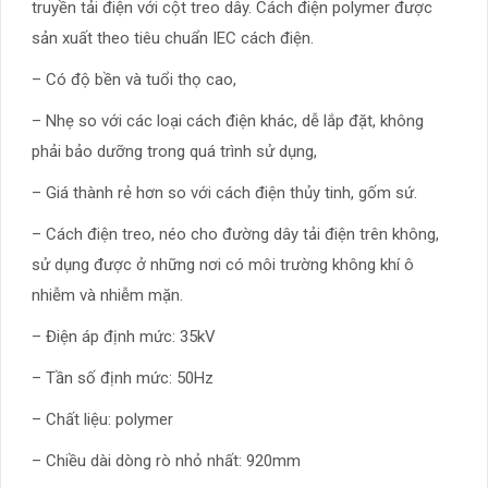
truyền tải điện với cột treo dây. Cách điện polymer được
sản xuất theo tiêu chuẩn IEC cách điện.
– Có độ bền và tuổi thọ cao,
– Nhẹ so với các loại cách điện khác, dễ lắp đặt, không
phải bảo dưỡng trong quá trình sử dụng,
– Giá thành rẻ hơn so với cách điện thủy tinh, gốm sứ.
– Cách điện treo, néo cho đường dây tải điện trên không,
sử dụng được ở những nơi có môi trường không khí ô
nhiễm và nhiễm mặn.
– Điện áp định mức: 35kV
– Tần số định mức: 50Hz
– Chất liệu: polymer
– Chiều dài dòng rò nhỏ nhất: 920mm