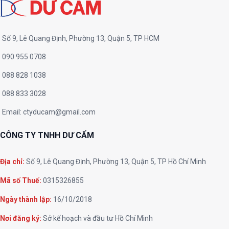
Số 9, Lê Quang Định, Phường 13, Quận 5, TP HCM
090 955 0708
088 828 1038
088 833 3028
Email:
ctyducam@gmail.com
CÔNG TY TNHH DƯ CẨM
Địa chỉ:
Số 9, Lê Quang Định, Phường 13, Quận 5, TP Hồ Chí Minh
Mã số Thuế:
0315326855
Ngày thành lập:
16/10/2018
Nơi đăng ký:
Sở kế hoạch và đầu tư Hồ Chí Minh