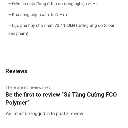
– Điện áp chịu đựng ở tần số công nghiệp 50Hz
– Khả năng chịu xoắn: 55N – m
– Lực phá hủy nhỏ nhất: 70 / 120kN (tương ứng có 2 loại
sản phẩm)
Reviews
There are no reviews yet.
Be the first to review “Sứ Tăng Cường FCO
Polymer”
You must be
logged in
to post a review.