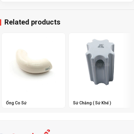
Related products
Ống Co Sứ
Sứ Chằng ( Sứ Khế )