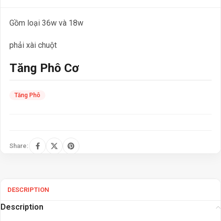
Gồm loại 36w và 18w
phải xài chuột
Tăng Phô Cơ
Tăng Phô
Share:
DESCRIPTION
Description