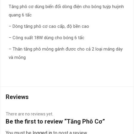
Tăng phô cơ dùng biến đổi dòng điện cho bóng tuýp huỳnh
quang 6 tấc
– Dòng tăng phô cơ cao cấp, độ bền cao
– Công suất 18W dùng cho bóng 6 tấc
– Thân tăng phô mỏng gánh đươc cho cả 2 loại máng dày
và mỏng
Reviews
There are no reviews yet.
Be the first to review “Tăng Phô Cơ”
You must be
logged in
to post a review.