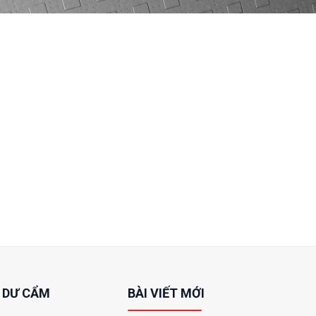
 DƯ CẨM
BÀI VIẾT MỚI