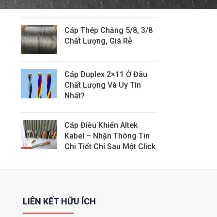
Tín
Cáp Thép Chằng 5/8, 3/8
Chất Lượng, Giá Rẻ
Cáp Duplex 2×11 Ở Đâu
Chất Lượng Và Uy Tín
Nhất?
Cáp Điều Khiển Altek
Kabel – Nhận Thông Tin
Chi Tiết Chỉ Sau Một Click
LIÊN KẾT HỮU ÍCH