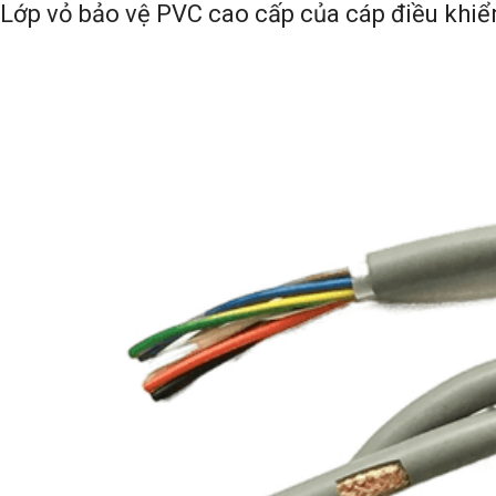
Lớp vỏ bảo vệ PVC cao cấp của cáp điều khiể