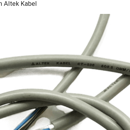
n Altek Kabel