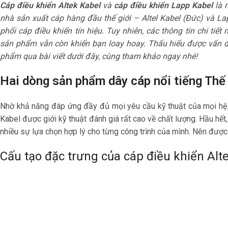
Cáp điều khiển Altek Kabel
và
cáp điều khiển Lapp Kabel
là 
nhà sản xuất cáp hàng đầu thế giới – Altel Kabel (Đức) và La
phối cáp điều khiển tín hiệu. Tuy nhiên, các thông tin chi ti
sản phẩm vẫn còn khiến bạn loay hoay. Thấu hiểu được vấn đề
phẩm qua bài viết dưới đây, cùng tham khảo ngay nhé!
Hai dòng sản phẩm dây cáp nổi tiếng Thế 
Nhờ khả năng đáp ứng đầy đủ mọi yêu cầu kỹ thuật của mọi hệ 
Kabel được giới kỹ thuật đánh giá rất cao về chất lượng. Hầu hế
nhiều sự lựa chọn hợp lý cho từng công trình của mình. Nên được 
Cấu tạo đặc trưng của
cáp điều khiển Alt