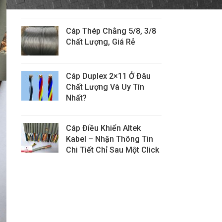
Tín
Cáp Thép Chằng 5/8, 3/8
Chất Lượng, Giá Rẻ
Cáp Duplex 2×11 Ở Đâu
Chất Lượng Và Uy Tín
Nhất?
Cáp Điều Khiển Altek
Kabel – Nhận Thông Tin
Chi Tiết Chỉ Sau Một Click