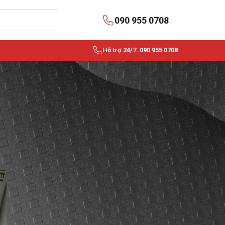
090 955 0708
Hỗ trợ 24/7: 090 955 0708
BÀI VIẾT MỚI NHẤT
k
Dây rút nhựa là gì? Ứng
dụng trong điện dân dụng
và công nghiệp
Dây Cáp Điều Khiển Cẩu Trục Là Gì?
Cấu Tạo, Phân Loại Và Địa Chỉ Mua Uy