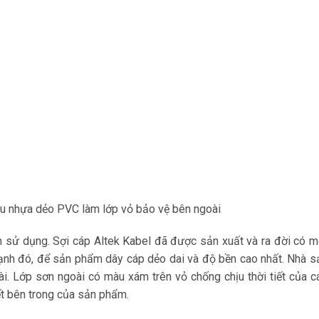
ệu nhựa dẻo PVC làm lớp vỏ bảo vệ bên ngoài
h sử dụng. Sợi cáp Altek Kabel đã được sản xuất và ra đời có m
cạnh đó, để sản phẩm dây cáp dẻo dai và độ bền cao nhất. Nhà s
i. Lớp sơn ngoài có màu xám trên vỏ chống chịu thời tiết của c
ết bên trong của sản phẩm.