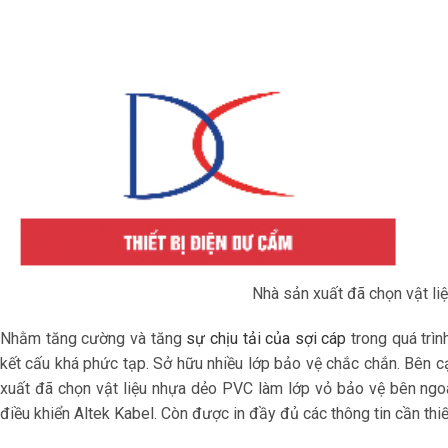
Nhà sản xuất đã chọn vật li
Nhằm tăng cường và tăng
sự chịu tải của sợi cáp
trong quá trìn
kết cấu khá phức tạp. Sở hữu nhiều lớp bảo vệ chắc chắn. Bên 
xuất đã chọn vật liệu nhựa dẻo PVC làm lớp vỏ bảo vệ bên ngoà
điều khiển Altek Kabel. Còn được in đầy đủ các thông tin cần thi