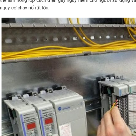
thể làm hỏng lớp cách điện gây nguy hiểm cho người sử dụng và
nguy cơ cháy nổ rất lớn.