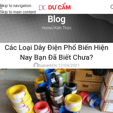
Skip to navigation
Skip to main content
Blog
Home
Kiến Thức
KIẾN THỨC
Các Loại Dây Điện Phổ Biến Hiện
Nay Bạn Đã Biết Chưa?
tuananh
On 17/04/2021