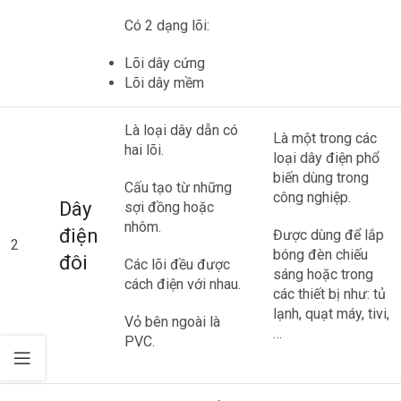
Có 2 dạng lõi:
Lõi dây cứng
Lõi dây mềm
Là loại dây dẫn có
Là một trong các
hai lõi.
loại dây điện phổ
biến dùng trong
Cấu tạo từ những
công nghiệp.
Dây
sợi đồng hoặc
nhôm.
điện
Được dùng để lắp
2
bóng đèn chiếu
đôi
Các lõi đều được
sáng hoặc trong
cách điện với nhau.
các thiết bị như: tủ
lạnh, quạt máy, tivi,
Vỏ bên ngoài là
…
PVC.