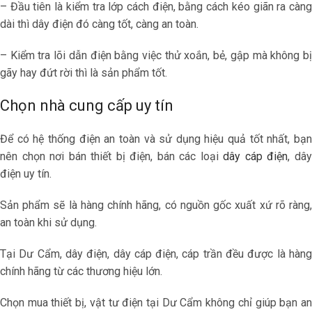
– Đầu tiên là kiểm tra lớp cách điện, bằng cách kéo giãn ra càng
dài thì dây điện đó càng tốt, càng an toàn.
– Kiểm tra lõi dẫn điện bằng việc thử xoắn, bẻ, gập mà không bị
gãy hay đứt rời thì là sản phẩm tốt.
Chọn nhà cung cấp uy tín
Để có hệ thống điện an toàn và sử dụng hiệu quả tốt nhất, bạn
nên chọn nơi bán thiết bị điện, bán các loại
dây cáp điện
, dâ
điện uy tín.
Sản phẩm sẽ là hàng chính hãng, có nguồn gốc xuất xứ rõ ràng,
an toàn khi sử dụng.
Tại Dư Cẩm, dây điện, dây cáp điện, cáp trần đều được là hàng
chính hãng từ các thương hiệu lớn.
Chọn mua thiết bị, vật
tư điện
tại Dư Cẩm không chỉ giúp bạn a