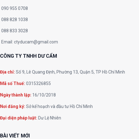
090 955 0708
088 828 1038
088 833 3028
Email:
ctyducam@gmail.com
CÔNG TY TNHH DƯ CẨM
Địa chỉ:
Số 9, Lê Quang Định, Phường 13, Quận 5, TP Hồ Chí Minh
Mã số Thuế:
0315326855
Ngày thành lập:
16/10/2018
Nơi đăng ký:
Sở kế hoạch và đầu tư Hồ Chí Minh
Đại diện pháp luật:
Dư Lệ Nhiên
BÀI VIẾT MỚI