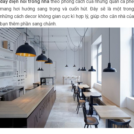
dây điện nổi trong nhà
theo phong cách của những quán cà phê
mang hơi hướng sang trọng và cuốn hút. Đây sẽ là một trong
những cách decor không gian cực kì hợp lý, giúp cho căn nhà của
bạn thêm phần sang chảnh.