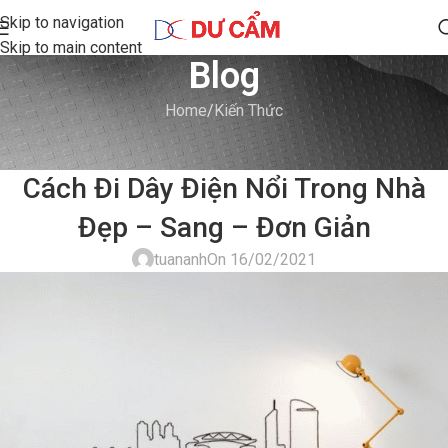
Skip to navigation
Skip to main content
Blog
Home
Kiến Thức
KIẾN THỨC
Cách Đi Dây Điện Nổi Trong Nhà
Đẹp – Sang – Đơn Giản
tuananh
On 16/02/2021