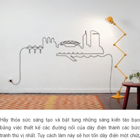
Hãy thỏa sức sáng tạo và bật tung những sáng kiến táo bạo
bằng việc thiết kế các đường nổi của dây điện thành các bức
tranh thú vị nhất. Tuy cách làm này sẽ hơi tốn dây điện một chút,