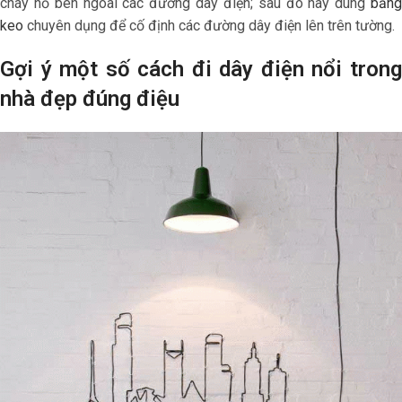
cháy nổ bên ngoài các đường dây điện; sau đó hãy dùng
băng
keo
chuyên dụng để cố định các đường dây điện lên trên tường.
Gợi ý một số cách đi dây điện nổi trong
nhà đẹp đúng điệu