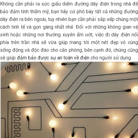
Không cần phải ra sức giấu diếm đường dây điện trong nhà để
bảo đảm tính thẩm mỹ, bạn hãy cứ phô bày tất cả những đường
dây điện ra bên ngoài, tuy nhiên bạn cần phải sắp xếp chúng một
cách tinh tế và gọn gàng nhất nhé. Đối với những không gian vệ
sinh hoặc những nơi thường xuyên ẩm ướt, việc đi dây điện nổi
phía trên trần nhà sẽ vừa giúp mang tới một nét đẹp vô cùng
sống động và độc đáo cho căn phòng; bên cạnh đó, chúng cũng
sẽ giúp
đảm bảo được sự an toàn về điện
cho người sử dụng.