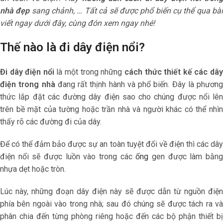
nhà đẹp
sang chảnh, … Tất cả sẽ được phổ biến cụ thể qua bà
viết ngay dưới đây, cùng đón xem ngay nhé!
Thế nào là đi dây điện nổi?
Đi dây điện nổi
là một trong những
cách thức thiết kế các dâ
điện trong nhà
đang rất thịnh hành và phổ biến. Đây là phương
thức lắp đặt các đường dây điện sao cho chúng được nổi lên
trên bề mặt của tường hoặc trần nhà và người khác có thể nhìn
thấy rõ các đường đi của dây.
Để có thể đảm bảo được sự an toàn tuyệt đối về điện thì các dây
điện nổi sẽ được luồn vào trong các
ống
gen được làm bằn
nhựa dẹt hoặc tròn.
Lúc này, những đoạn dây điện này sẽ được dẫn từ nguồn điện
phía bên ngoài vào trong nhà; sau đó chúng sẽ được tách ra và
phân chia đến từng phòng riêng hoặc đến các bộ phận thiết bị