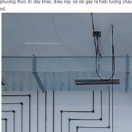
phương thức đi dây khác, điều này sẽ dễ gây ra hiện tượng cháy
nổ.