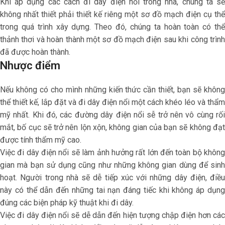
Khi áp dụng các cách đi dây điện nổi trong nhà, chúng ta sẽ
không nhất thiết phải thiết kế riêng một sơ đồ mạch điện cụ thể
trong quá trình xây dựng. Theo đó, chúng ta hoàn toàn có thể
thảnh thơi và hoàn thành một sơ đồ mạch điện sau khi công trình
đã được hoàn thành.
Nhược điểm
Nếu không có cho mình những kiến thức cần thiết, bạn sẽ không
thể thiết kế, lắp đặt và đi dây điện nổi một cách khéo léo và thẩm
mỹ nhất. Khi đó, các đường dây điện nổi sễ trở nên vô cùng rối
mắt, bố cục sẽ trở nên lộn xộn, không gian của bạn sẽ không đạt
được tính thẩm mỹ cao.
Việc đi dây điện nổi sẽ làm ảnh hưởng rất lớn đến toàn bộ không
gian mà bạn sử dụng cũng như những không gian dùng để sinh
hoạt. Người trong nhà sẽ dễ tiếp xúc với những dây điện, điều
này có thể dẫn đến những tai nạn đáng tiếc khi không áp dụng
đúng các biện pháp kỹ thuật khi đi dây.
Việc đi dây điện nổi sẽ dễ dẫn đến hiện tượng chập điện hơn các