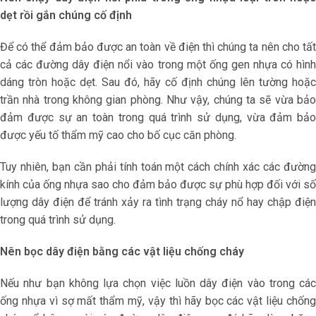
dẹt rồi gắn chúng cố định
Để có thể đảm bảo được an toàn về điện thì chúng ta nên cho tất
cả các đường dây điện nổi vào trong một ống gen nhựa có hình
dáng tròn hoặc dẹt. Sau đó, hãy cố định chúng lên tường hoặc
trần nhà trong không gian phòng. Như vậy, chúng ta sẽ vừa bảo
đảm được sự an toàn trong quá trình sử dụng, vừa đảm bảo
được yếu tố thẩm mỹ cao cho bố cục căn phòng.
Tuy nhiên, bạn cần phải tính toán một cách chính xác các đường
kính của ống nhựa sao cho đảm bảo được sự phù hợp đối với số
lượng dây điện để tránh xảy ra tình trạng cháy nổ hay chập điện
trong quá trình sử dụng.
Nên bọc dây điện bằng các vật liệu chống cháy
Nếu như bạn không lựa chọn việc luồn dây điện vào trong các
ống nhựa vì sợ mất thẩm mỹ, vậy thì hãy bọc các vật liệu chống