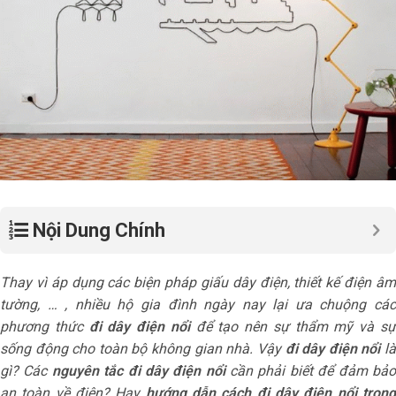
Nội Dung Chính
Thay vì áp dụng các biện pháp giấu dây điện, thiết kế điện âm
tường, … , nhiều hộ gia đình ngày nay lại ưa chuộng các
phương thức
đi dây điện nổi
để tạo nên sự thẩm mỹ và s
sống động cho toàn bộ không gian nhà. Vậy
đi dây điện nổi
l
gì? Các
nguyên tắc
đi dây điện nổi
cần phải biết để đảm bả
an toàn về điện? Hay
hướng dẫn cách đi dây điện nổi tron