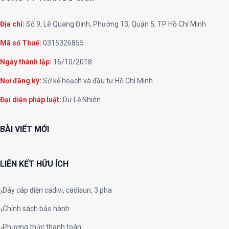
Địa chỉ:
Số 9, Lê Quang Định, Phường 13, Quận 5, TP Hồ Chí Minh
Mã số Thuế:
0315326855
Ngày thành lập:
16/10/2018
Nơi đăng ký:
Sở kế hoạch và đầu tư Hồ Chí Minh
Đại diện pháp luật:
Dư Lệ Nhiên
BÀI VIẾT MỚI
LIÊN KẾT HỮU ÍCH
Dây cáp điện cadivi, cadisun, 3 pha
Chính sách bảo hành
Phương thức thanh toán