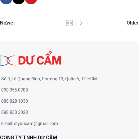
Newer
Older
Số 9, Lê Quang Định, Phường 13, Quận 5, TP HCM
090 955 0708
088 828 1038
088 833 3028
Email:
ctyducam@gmail.com
CÔNG TY TNHH DƯ CẨM