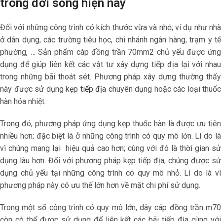
trong đời sống hiện nay
Đối với những công trình có kích thước vừa và nhỏ; ví dụ như nhà
ở dân dụng, các trường tiêu học, chi nhánh ngân hàng, trạm y tế
phường, … Sản phẩm
cáp đồng trần 70mm2
chủ yếu được ứn
dụng để giúp liên kết các vật tư xây dựng tiếp địa lại với nhau
trong những bãi thoát sét. Phương pháp xây dựng thường thấy
này được sử dụng kẹp
tiếp địa
chuyên dụng hoặc các loại thuốc
hàn hóa nhiệt.
Trong đó, phương pháp ứng dụng kẹp thuốc hàn là được ưu tiên
nhiều hơn; đặc biệt là ở những công trình có quy mô lớn. Lí do là
vì chúng mang lại hiệu quả cao hơn; cùng với đó là thời gian sử
dụng lâu hơn. Đối với phương pháp kẹp tiếp địa, chúng được sử
dụng chủ yếu tại những công trình có quy mô nhỏ. Lí do là vì
phương pháp này có ưu thế lớn hơn về mặt chi phí sử dụng.
Trong một số công trình có quy mô lớn, dây cáp đồng trần m70
còn có thể được sử dụng để liên kết các bãi tiếp địa cùng với