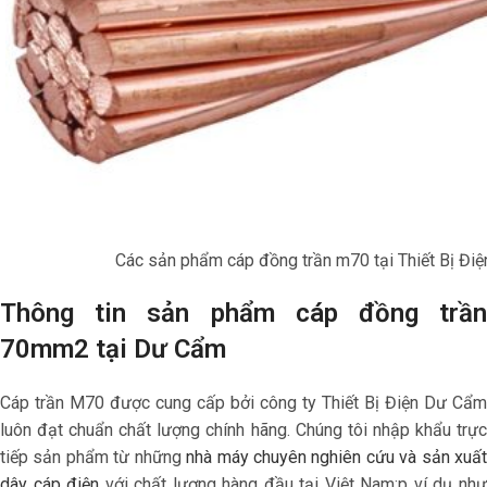
Các sản phẩm
cáp đồng trần m70
tại Thiết Bị Đ
Thông tin sản phẩm
cáp đồng trầ
70mm2 tại Dư Cẩm
Cáp trần M70 được cung cấp bởi công ty Thiết Bị Điện Dư Cẩm
luôn đạt chuẩn chất lượng chính hãng. Chúng tôi nhập khẩu trực
tiếp sản phẩm từ những
nhà máy chuyên nghiên cứu và sản xuấ
dây cáp điện
với chất lượng hàng đầu tại Việt Nam;p ví dụ nh