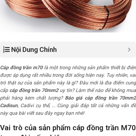
Nội Dung Chính
Cáp đồng trần m70
là một trong những sản phẩm thiết bị điện
được áp dụng rất nhiều trong đời sống hiện nay. Tuy nhiên, vai
trò thật sự của sản phẩm này là gì? Đâu mới là địa điểm cung
cấp
cáp đồng trần 70mm2
uy tín? Làm thế nào để không mua
phải hàng kém chất lượng?
Báo giá cáp đồng trần 70mm2
Cadisun
, Cadivi cụ thể, … Cùng giải đáp tất cả những vấn đề
này qua bài viết sau đây ngay bạn nhé!
Vai trò của sản phẩm
cáp đồng trần M70