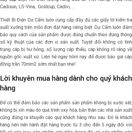
Cadisun, LS-Vina, Goldcup, Cadivi, …
Thiết Bị Điện Dư Cẩm luôn cung cấp đầy đủ các giấy tờ kiểm tra
xuất xưởng trên mỗii đơn đặt hàng riêng biệt. Dư Cẩm luôn đảm
bảo quy cách của sản phẩm được đúng chuẩn theo đúng thông
số kỹ thuật của các đơn vị sản xuất. Tuyệt đối không có tình
trạng cáp bị hư hỏng; số lượng cáp thiếu; cáp không rõ ràng về
nguồn gốc xuất xứ. Liên hệ ngay hôm nay để được
báo giá cá
đồng trần 70mm2 sớm nhất bạn nhé!
Lời khuyên mua hàng dành cho quý khách
hàng
Để có thể đảm bảo các sản phẩm sản phẩm không bị xước xát;
không bị xỉn màu do quá trình oxy hóa; bản thân các nhà sản xuất
cũng đứng ra khuyến cáo quý khách hàng như sau. Đó là khách
hàng nên tiến hành đặt hàng trước từ 3 cho đến 5 ngày đối với