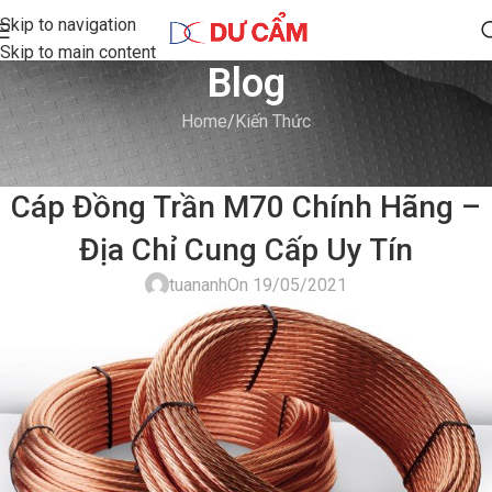
Skip to navigation
Skip to main content
Blog
Home
Kiến Thức
KIẾN THỨC
Cáp Đồng Trần M70 Chính Hãng –
Địa Chỉ Cung Cấp Uy Tín
tuananh
On 19/05/2021