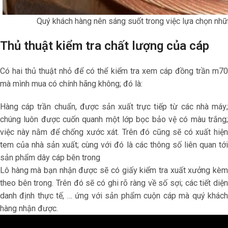
Quý khách hàng nên sáng suốt trong việc lựa chọn nh
Thủ thuật kiểm tra chất lượng của cáp
Có hai thủ thuật nhỏ để có thể kiểm tra xem
cáp đồng trần m7
mà mình mua có chính hãng không; đó là:
Hàng cáp trần chuẩn, được sản xuất trực tiếp từ các nhà máy;
chúng luôn được cuốn quanh một lớp bọc bảo vệ có màu trắng;
việc này nằm để chống xước xát. Trên đó cũng sẽ có xuất hiện
tem của nhà sản xuất; cùng với đó là các thông số liên quan tới
sản phẩm dây cáp bên trong
Lô hàng mà bạn nhận được sẽ có giấy kiểm tra xuất xưởng kèm
theo bên trong. Trên đó sẽ có ghi rõ ràng về số sợi; các tiết diện
danh định thực tế, … ứng với sản phẩm cuộn cáp mà quý khách
hàng nhận được.