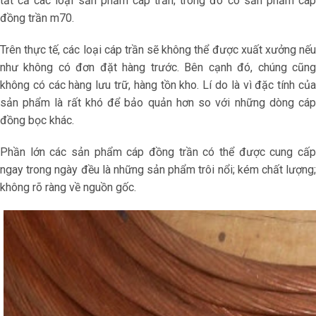
tất cả các loại sản phẩm cáp trần; trong đó có sản phẩm
cáp
đồng trần m70
.
Trên thực tế, các loại cáp trần sẽ không thể được xuất xưởng nếu
như không có đơn đặt hàng trước. Bên cạnh đó, chúng cũng
không có các hàng lưu trữ, hàng tồn kho. Lí do là vì đặc tính của
sản phẩm là rất khó để bảo quản hơn so với những dòng cáp
đồng bọc khác.
Phần lớn các sản phẩm cáp đồng trần có thể được cung cấp
ngay trong ngày đều là những sản phẩm trôi nổi; kém chất lượng;
không rõ ràng về nguồn gốc.