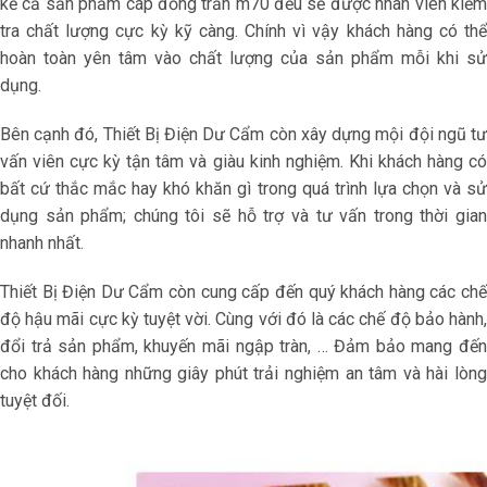
kể cả sản phẩm cáp đồng trần m70 đều sẽ được nhân viên kiểm
tra chất lượng cực kỳ kỹ càng. Chính vì vậy khách hàng có thể
hoàn toàn yên tâm vào chất lượng của sản phẩm mỗi khi sử
dụng.
Bên cạnh đó, Thiết Bị Điện Dư Cẩm còn xây dựng mội đội ngũ tư
vấn viên cực kỳ tận tâm và giàu kinh nghiệm. Khi khách hàng có
bất cứ thắc mắc hay khó khăn gì trong quá trình lựa chọn và sử
dụng sản phẩm; chúng tôi sẽ hỗ trợ và tư vấn trong thời gian
nhanh nhất.
Thiết Bị Điện Dư Cẩm còn cung cấp đến quý khách hàng các chế
độ hậu mãi cực kỳ tuyệt vời. Cùng với đó là các chế độ bảo hành,
đổi trả sản phẩm, khuyến mãi ngập tràn, … Đảm bảo mang đến
cho khách hàng những giây phút trải nghiệm an tâm và hài lòng
tuyệt đối.