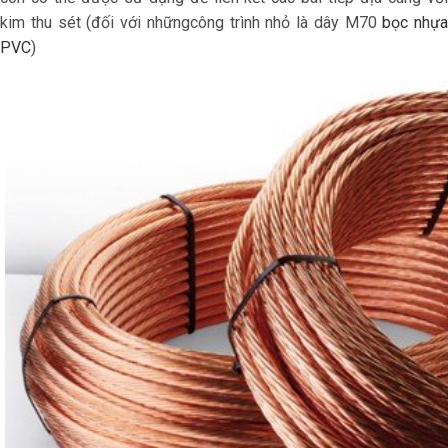
kim thu sét (đối với nhữngcông trình nhỏ là dây M70
bọc nhựa
PVC
)