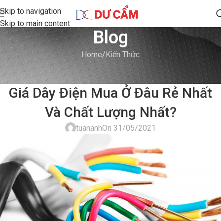
Skip to navigation
Skip to main content
Blog
Home
Kiến Thức
KIẾN THỨC
Giá Dây Điện Mua Ở Đâu Rẻ Nhất
Và Chất Lượng Nhất?
tuananh
On 31/05/2021