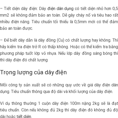
– Tiết diện dây điện: Dây
điện dân dụng
có tiết diện nhỏ hơn 0,
mm2 sẽ không đảm bảo an toàn. Dễ gây cháy nổ và tiêu hao rất
nhiều điện năng. Tiêu chuẩn tối thiểu là 0,5mm mới có thể đảm
bảo an toàn được.
– Để biết dây dẫn là dây đồng (Cu) có chất lượng hay không. Thì
hãy kiểm tra điện trở R có thấp không. Hoặc có thể kiểm tra bằng
phương pháp tuốt lớp vỏ nhựa. Nếu lớp dây đồng sáng bóng thì
thì dây điện đó chất lượng
Trọng lượng của dây điện
Mỗi công ty sản xuất sẽ có những quy ước về giá dây điện dân
dụng. Tiêu chuẩn thông qua độ dài và khối lượng của dây điện.
Ví dụ thông thường 1 cuộn dây điện 100m nặng 2kg sẽ là đạt
tiêu chuẩn. Còn nếu không đủ 2kg thì dây điện đó không đủ độ
dài hoặc
tiết diện
.