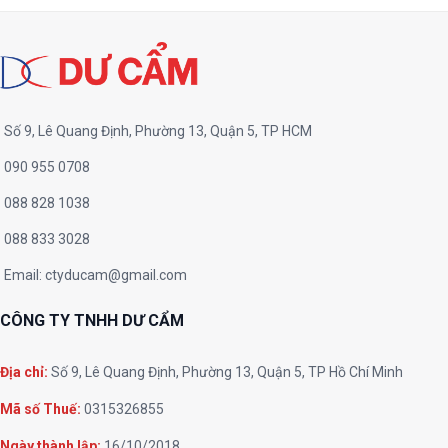
Số 9, Lê Quang Định, Phường 13, Quận 5, TP HCM
090 955 0708
088 828 1038
088 833 3028
Email:
ctyducam@gmail.com
CÔNG TY TNHH DƯ CẨM
Địa chỉ:
Số 9, Lê Quang Định, Phường 13, Quận 5, TP Hồ Chí Minh
Mã số Thuế:
0315326855
Ngày thành lập:
16/10/2018