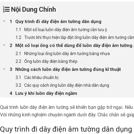
Nội Dung Chính
Quy trình đi dây điện âm tường dân dụng
Một số loại luồn dây điện âm tường cần lưu ý.
Trước khi thực hiện lắp đặt ống luồn dây điện âm tường cần
Một số loại ống có thể dùng để luồn dây điện âm tường.
Những loại ống luồn dây âm tường bằng nhựa
Ống luồn dây điện bằng thép
Những cách luồn dây điện âm tường đúng kĩ thuật
Các khâu chuẩn bị
Các quy cách ống luồn dây điện nhà dân dụng
Lưu ý khi luồn dây điện ngầm
Quá trình luồn dây điện âm tường sẽ khiến bạn gặp trở ngại. Nếu 
Với những kinh nghiệm chuyên ngành dưới đây. Chắc chắn sẽ giúp 
Quy trình đi dây điện âm tường dân dụng