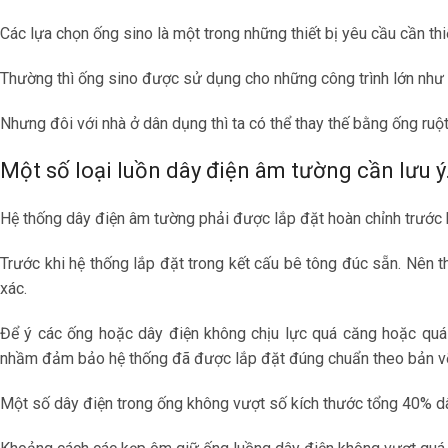
Các lựa chọn ống sino là một trong những thiết bị yêu cầu cần thi
Thường thì ống sino được sử dụng cho những công trình lớn như 
Nhưng đôi với nhà ở dân dụng thì ta có thể thay thế bằng ống ruột 
Một số loại luồn dây điện âm tường cần lưu ý
Hệ thống dây điện âm tường phải được lắp đặt hoàn chỉnh trước 
Trước khi hệ thống lắp đặt trong kết cấu bê tông đúc sẵn. Nên t
xác.
Để ý các ống hoặc dây điện không chịu lực quá căng hoặc quá 
nhầm đảm bảo hệ thống đã được lắp đặt đúng chuẩn theo bản vẽ t
Một số dây điện trong ống không vượt số kích thước tổng 40% d