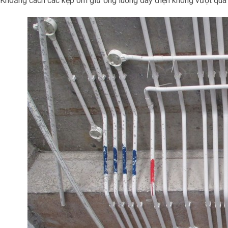
Khoảng cách các kẹp ôm giữ ống luồng dây điện không vượt quá