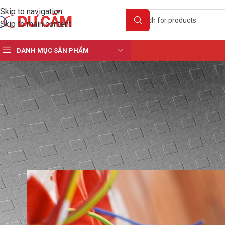
Skip to navigation
Skip to main content
DANH MỤC SẢN PHẨM
KIẾ
Luồn Dây Điện Âm Tường
Posted by
tua