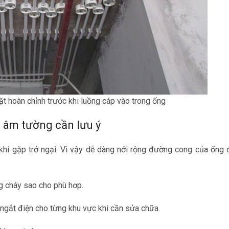
t hoàn chỉnh trước khi luồng cáp vào trong ống
n âm tường cần lưu ý
hi gặp trở ngại. Vì vậy dễ dàng nới rộng đường cong của ống 
g cháy sao cho phù hơp.
 ngắt điện cho từng khu vực khi cần sửa chữa.