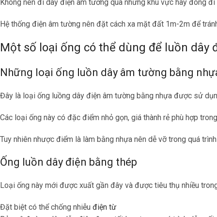
Không nên đi dây điện âm tường qua những khu vực hay đóng đi
Hệ thống điện âm tường nên đặt cách xa mặt đất 1m-2m để trán
Một số loại ống có thể dùng để luồn dây 
Những loại ống luồn dây âm tường bằng nhự
Đây là loại ống luồng dây điện âm tường bằng nhựa được sử dụng 
Các loại ống này có đặc điểm nhỏ gọn, giá thành rẻ phù hợp trong 
Tuy nhiên nhược điểm là làm bằng nhựa nên dễ vỡ trong quá trìn
Ống luồn dây điện bằng thép
Loại ống này mới được xuất gần đây và được tiêu thụ nhiều tron
Đặt biệt có thể chống nhiễu
điện từ