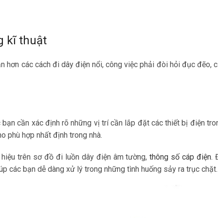
 kĩ thuật
 hơn các cách đi dây điện nổi, công việc phải đòi hỏi đục đẽo, c
c bạn cần xác định rõ những vị trí cần lắp đặt các thiết bị điện tro
ho phù hợp nhất định trong nhà.
 hiệu trên sơ đồ đi luồn dây điện âm tường,
thông số cáp điện
. 
úp các bạn dễ dàng xử lý trong những tình huống sảy ra trục chặt.