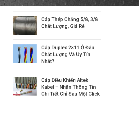
Tín
Cáp Thép Chằng 5/8, 3/8
Chất Lượng, Giá Rẻ
Cáp Duplex 2×11 Ở Đâu
Chất Lượng Và Uy Tín
Nhất?
Cáp Điều Khiển Altek
Kabel – Nhận Thông Tin
Chi Tiết Chỉ Sau Một Click