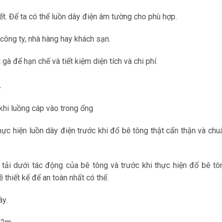
ết. Để ta có thể luồn dây điện âm tường cho phù hợp.
công ty, nhà hàng hay khách sạn.
gà để hạn chế và tiết kiệm diện tích và chi phí.
.
khi luồng cáp vào trong ống
hực hiện luồn dây điện trước khi đổ bê tông thật cẩn thận và chu
tải dưới tác động của bê tông và trước khi thực hiện đổ bê tô
hiết kế để an toàn nhất có thể.
ây.