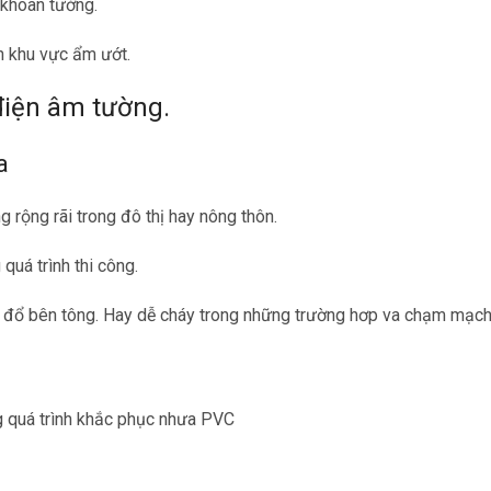
 khoan tường.
h khu vực ẩm ướt.
điện âm tường.
a
rộng rãi trong đô thị hay nông thôn.
quá trình thi công.
h đổ bên tông. Hay dễ cháy trong những trường hơp va chạm mạch
g quá trình khắc phục nhưa PVC