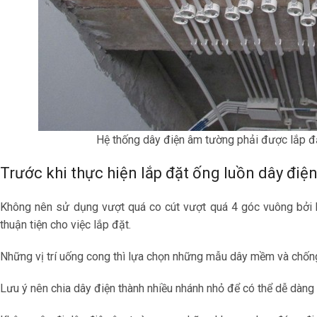
Hệ thống dây điện âm tường phải được lắp đặ
Trước khi thực hiện lắp đặt ống luồn dây điệ
Không nên sử dụng vượt quá co cút vượt quá 4 góc vuông bởi k
thuận tiện cho việc lắp đặt.
Những vị trí uống cong thì lựa chọn những mẫu dây mềm và chốn
Lưu ý nên chia dây điện thành nhiều nhánh nhỏ để có thể dễ dàng