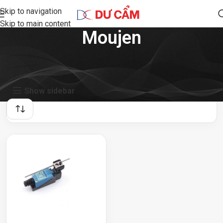
Skip to navigation
Skip to main content
Moujen
Showing the single result
Show sidebar