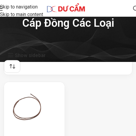
Skip to navigation
Skip to main content
Cáp Đồng Các Loại
Showing the single result
Show sidebar