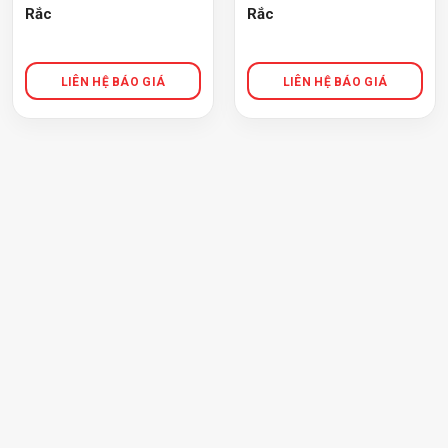
Rắc
Rắc