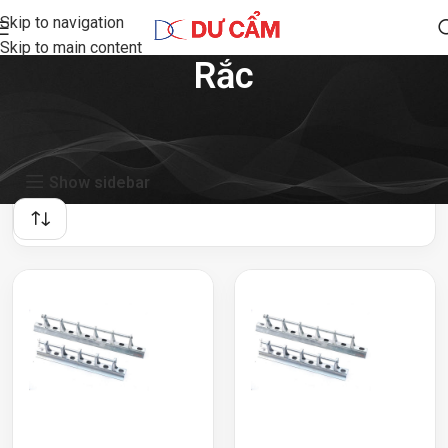
Skip to navigation
Skip to main content
Rắc
Showing all 2 results
Show sidebar