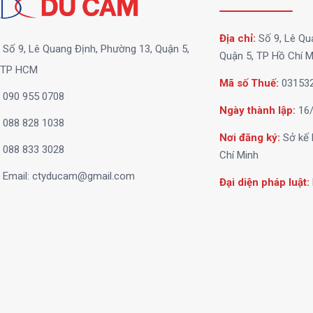
Địa chỉ:
Số 9, Lê Qu
Số 9, Lê Quang Định, Phường 13, Quận 5,
Quận 5, TP Hồ Chí M
TP HCM
Mã số Thuế:
03153
090 955 0708
Ngày thành lập:
16/
088 828 1038
Nơi đăng ký:
Sở kế 
088 833 3028
Chí Minh
Email:
ctyducam@gmail.com
Đại diện pháp luật: