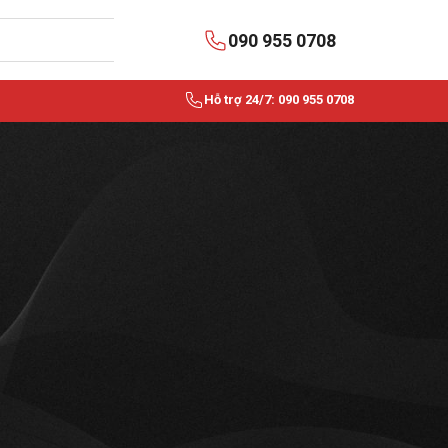
090 955 0708
Hỗ trợ 24/7: 090 955 0708
Show
24
48