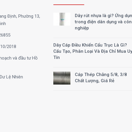
Dây rút nhựa là gì? Ứng dụ
ang Định, Phường 13,
trong điện dân dụng và cô
inh
nghiệp
26855
Dây Cáp Điều Khiển Cẩu Trục Là Gì?
10/2018
Cấu Tạo, Phân Loại Và Địa Chỉ Mua U
Tín
hoạch và đầu tư Hồ
Cáp Thép Chằng 5/8, 3/8
Dư Lệ Nhiên
Chất Lượng, Giá Rẻ