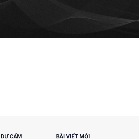
i
 DƯ CẨM
BÀI VIẾT MỚI