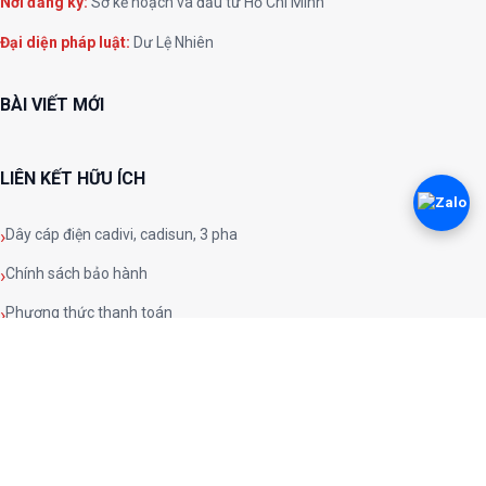
Nơi đăng ký:
Sở kế hoạch và đầu tư Hồ Chí Minh
Đại diện pháp luật:
Dư Lệ Nhiên
BÀI VIẾT MỚI
LIÊN KẾT HỮU ÍCH
Dây cáp điện cadivi, cadisun, 3 pha
Chính sách bảo hành
Phương thức thanh toán
Chính sách đổi trả
Chính sách và quy định chung
Chính sách bảo mật
Phương thức vận chuyển