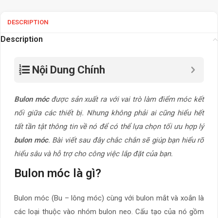
DESCRIPTION
Description
Nội Dung Chính
Bulon móc
được sản xuất ra với vai trò làm điểm móc kết
nối giữa các thiết bị. Nhưng không phải ai cũng hiểu hết
tất tần tật thông tin về nó để có thể lựa chọn tối ưu hợp lý
bulon móc
. Bài viết sau đây chắc chắn sẽ giúp bạn hiểu rõ
hiểu sâu và hỗ trợ cho công việc lắp đặt của bạn.
Bulon móc là gì?
Bulon móc (Bu – lông móc) cùng với bulon mắt và xoắn là
các loại thuộc vào nhóm bulon neo. Cấu tạo của nó gồm