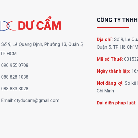
CÔNG TY TNHH
Địa chỉ:
Số 9, Lê Qu
Số 9, Lê Quang Định, Phường 13, Quận 5,
Quận 5, TP Hồ Chí M
TP HCM
Mã số Thuế:
03153
090 955 0708
Ngày thành lập:
16/
088 828 1038
Nơi đăng ký:
Sở kế 
088 833 3028
Chí Minh
Email:
ctyducam@gmail.com
Đại diện pháp luật: