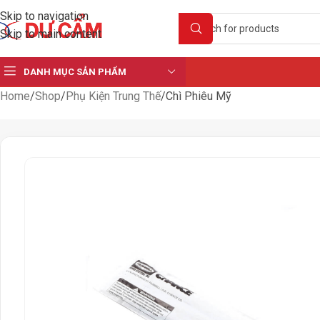
Skip to navigation
Skip to main content
DANH MỤC SẢN PHẨM
Home
Shop
Phụ Kiện Trung Thế
Chì Phiêu Mỹ