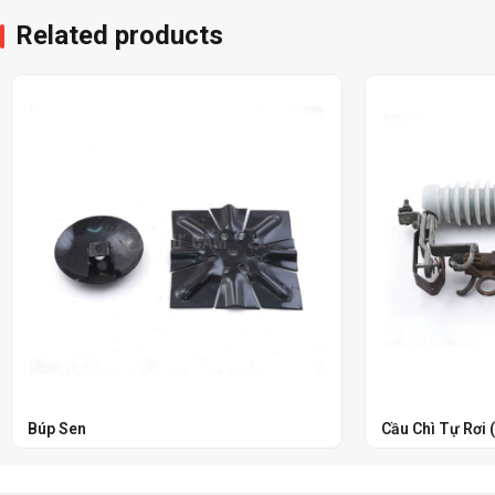
Related products
Búp Sen
Cầu Chì Tự Rơi (