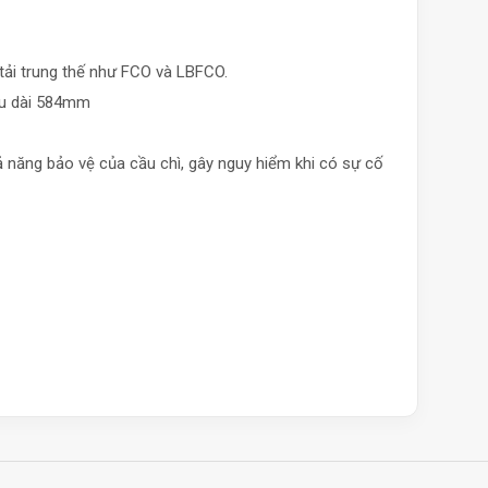
 tải trung thế như FCO và LBFCO.
iều dài 584mm
hả năng bảo vệ của cầu chì, gây nguy hiểm khi có sự cố