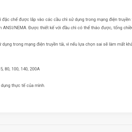
 chì đặc chế được lắp vào các cầu chì sử dụng trong mạng điện truyền
uẩn ANSI/NEMA. Được thiết kế với đầu chì có thể tháo được, tổng ch
ử dụng trong mạng điện truyền tải, vì nếu lựa chọn sai sẽ làm mất k
 65, 80, 100, 140, 200A
 dụng thực tế của mình.