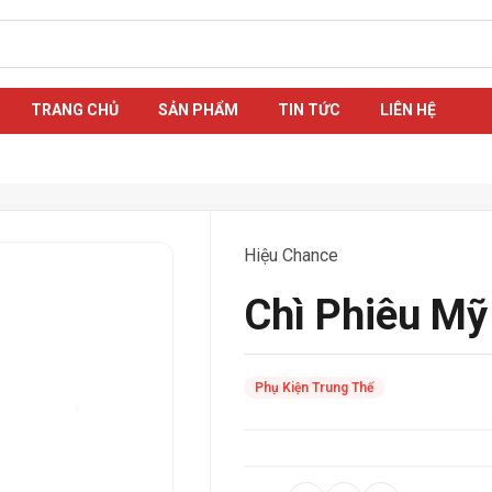
TRANG CHỦ
SẢN PHẨM
TIN TỨC
LIÊN HỆ
Hiệu Chance
Chì Phiêu Mỹ
Phụ Kiện Trung Thế