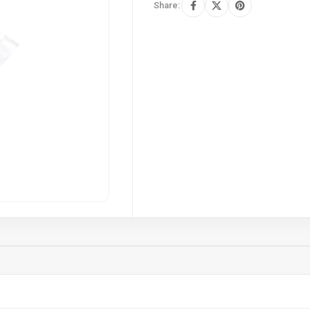
Share: