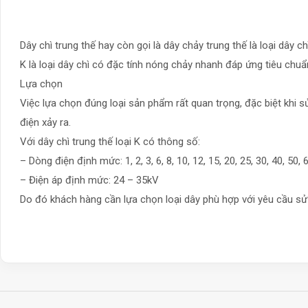
Dây chì trung thế hay còn gọi là dây chảy trung thế là loại dây
K là loại dây chì có đặc tính nóng chảy nhanh đáp ứng tiêu ch
Lựa chọn
Việc lựa chọn đúng loại sản phẩm rất quan trọng, đặc biệt khi s
điện xảy ra.
Với dây chì trung thế loại K có thông số:
– Dòng điện định mức: 1, 2, 3, 6, 8, 10, 12, 15, 20, 25, 30, 40, 50,
– Điện áp định mức: 24 – 35kV
Do đó khách hàng cần lựa chọn loại dây phù hợp với yêu cầu sử