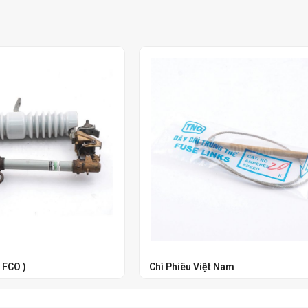
 FCO )
Chì Phiêu Việt Nam