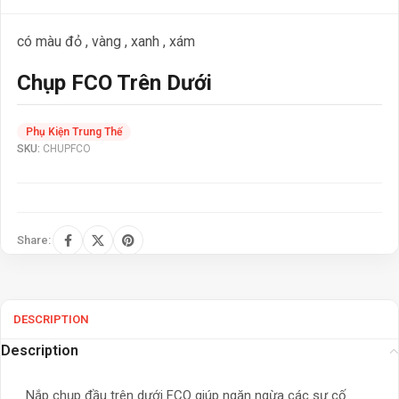
có màu đỏ , vàng , xanh , xám
Chụp FCO Trên Dưới
Phụ Kiện Trung Thế
SKU:
CHUPFCO
Share:
DESCRIPTION
Description
Nắp chụp đầu trên dưới FCO giúp ngăn ngừa các sự cố