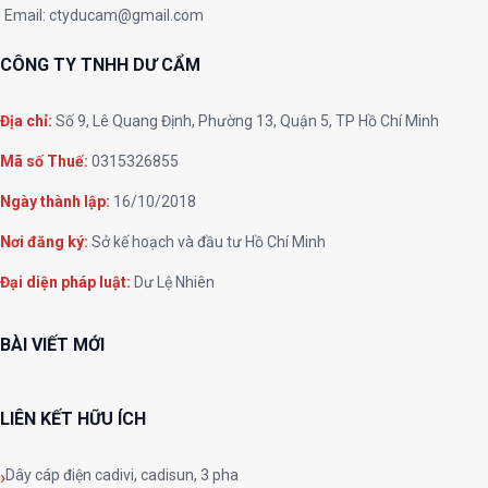
Email:
ctyducam@gmail.com
CÔNG TY TNHH DƯ CẨM
Địa chỉ:
Số 9, Lê Quang Định, Phường 13, Quận 5, TP Hồ Chí Minh
Mã số Thuế:
0315326855
Ngày thành lập:
16/10/2018
Nơi đăng ký:
Sở kế hoạch và đầu tư Hồ Chí Minh
Đại diện pháp luật:
Dư Lệ Nhiên
BÀI VIẾT MỚI
LIÊN KẾT HỮU ÍCH
Dây cáp điện cadivi, cadisun, 3 pha