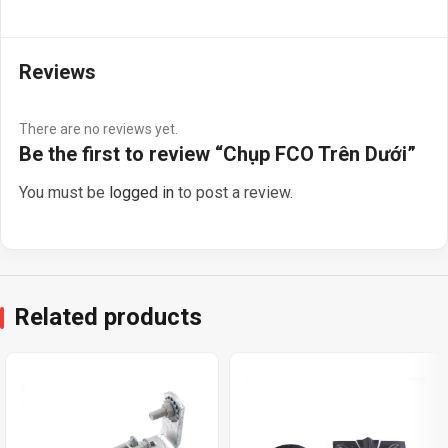
Reviews
There are no reviews yet.
Be the first to review “Chụp FCO Trên Dưới”
You must be
logged in
to post a review.
Related products