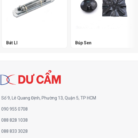
Bát LI
Búp Sen
Số 9, Lê Quang Định, Phường 13, Quận 5, TP HCM
090 955 0708
088 828 1038
088 833 3028