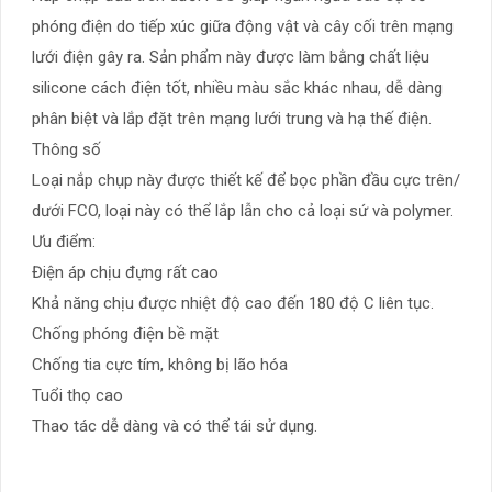
phóng điện do tiếp xúc giữa động vật và cây cối trên mạng
lưới điện gây ra. Sản phẩm này được làm bằng chất liệu
silicone cách điện tốt, nhiều màu sắc khác nhau, dễ dàng
phân biệt và lắp đặt trên mạng lưới trung và hạ thế điện.
Thông số
Loại nắp chụp này được thiết kế để bọc phần đầu cực trên/
dưới FCO, loại này có thể lắp lẫn cho cả loại sứ và polymer.
Ưu điểm:
Điện áp chịu đựng rất cao
Khả năng chịu được nhiệt độ cao đến 180 độ C liên tục.
Chống phóng điện bề mặt
Chống tia cực tím, không bị lão hóa
Tuổi thọ cao
Thao tác dễ dàng và có thể tái sử dụng.