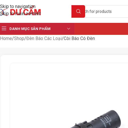
Skip to navigation
Skip to main content
DANH MỤC SẢN PHẨM
Home
Shop
Đèn Báo Các Loại
Còi Báo Có Đèn