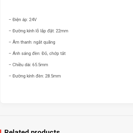
– Điện áp: 24V
– Đường kính lỗ lắp đặt: 22mm
– Âm thanh: ngắt quãng
– Ánh sáng đèn: Đỏ, chớp tắt
– Chiều dài: 65.5mm
– Đường kính đèn: 28.5mm
Related products