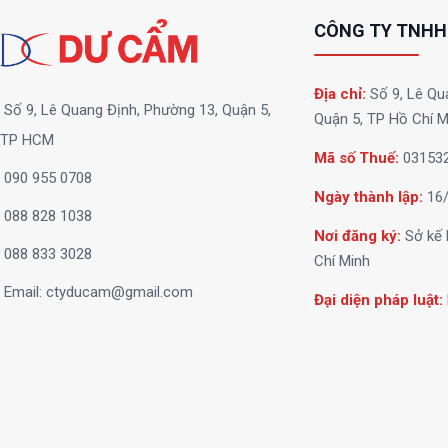
CÔNG TY TNHH
Địa chỉ:
Số 9, Lê Qu
Số 9, Lê Quang Định, Phường 13, Quận 5,
Quận 5, TP Hồ Chí M
TP HCM
Mã số Thuế:
03153
090 955 0708
Ngày thành lập:
16/
088 828 1038
Nơi đăng ký:
Sở kế 
088 833 3028
Chí Minh
Email:
ctyducam@gmail.com
Đại diện pháp luật: