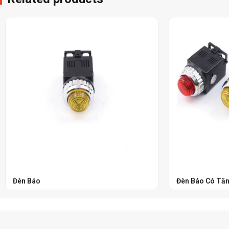
Đèn Báo
Đèn Báo Có Tă