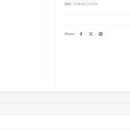
SKU:
COIBAOCODEN
Share: