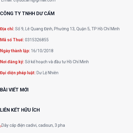
CÔNG TY TNHH DƯ CẨM
Địa chỉ:
Số 9, Lê Quang Định, Phường 13, Quận 5, TP Hồ Chí Minh
Mã số Thuế:
0315326855
Ngày thành lập:
16/10/2018
Nơi đăng ký:
Sở kế hoạch và đầu tư Hồ Chí Minh
Đại diện pháp luật:
Dư Lệ Nhiên
BÀI VIẾT MỚI
LIÊN KẾT HỮU ÍCH
Dây cáp điện cadivi, cadisun, 3 pha