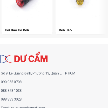
Còi Báo Có Đèn
Đèn Báo
Số 9, Lê Quang Định, Phường 13, Quận 5, TP HCM
090 955 0708
088 828 1038
088 833 3028
Email:
ctyducam@gmail.com