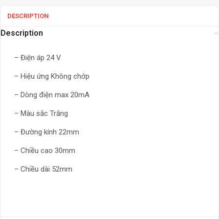
DESCRIPTION
Description
– Điện áp 24 V
– Hiệu ứng Không chớp
– Dòng điện max 20mA
– Màu sắc Trắng
– Đường kính 22mm
– Chiều cao 30mm
– Chiều dài 52mm