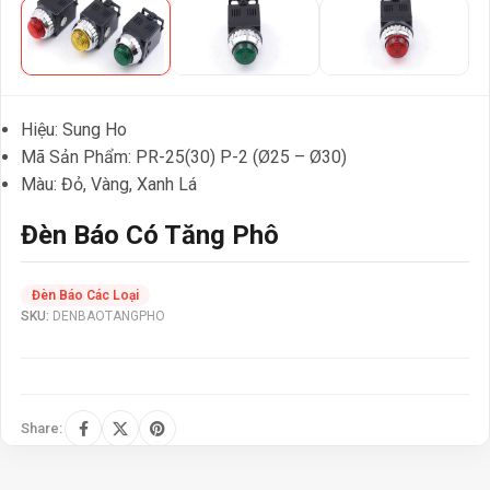
Hiệu: Sung Ho
Mã Sản Phẩm: PR-25(30) P-2 (Ø25 – Ø30)
Màu: Đỏ, Vàng, Xanh Lá
Đèn Báo Có Tăng Phô
Đèn Báo Các Loại
SKU:
DENBAOTANGPHO
Share: