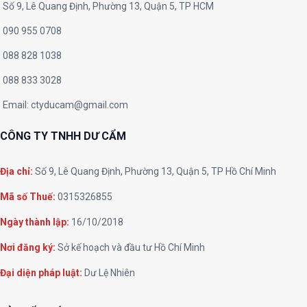
Số 9, Lê Quang Định, Phường 13, Quận 5, TP HCM
090 955 0708
088 828 1038
088 833 3028
Email:
ctyducam@gmail.com
CÔNG TY TNHH DƯ CẨM
Địa chỉ:
Số 9, Lê Quang Định, Phường 13, Quận 5, TP Hồ Chí Minh
Mã số Thuế:
0315326855
Ngày thành lập:
16/10/2018
Nơi đăng ký:
Sở kế hoạch và đầu tư Hồ Chí Minh
Đại diện pháp luật:
Dư Lệ Nhiên