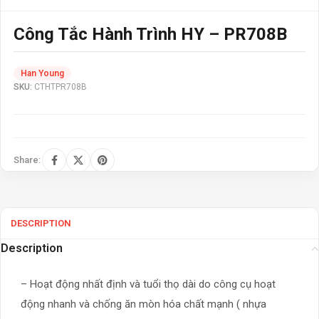
Công Tắc Hành Trình HY – PR708B
Han Young
SKU:
CTHTPR708B
Share:
DESCRIPTION
Description
– Hoạt động nhất định và tuổi thọ dài do công cụ hoạt
động nhanh và chống ăn mòn hóa chất mạnh ( nhựa