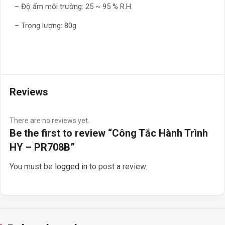
– Độ ẩm môi trường: 25 ~ 95 % R.H.
– Trọng lượng: 80g
Reviews
There are no reviews yet.
Be the first to review “Công Tắc Hành Trình
HY – PR708B”
You must be
logged in
to post a review.