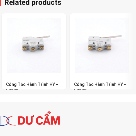
Related products
Công Tắc Hành Trình HY –
Công Tắc Hành Trình HY –
L707B
L707C