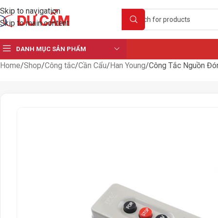
Skip to navigation
Skip to main content
DANH MỤC SẢN PHẨM
Home
Shop
Công tắc
Cần Cẩu
Han Young
Công Tắc Nguồn Đón