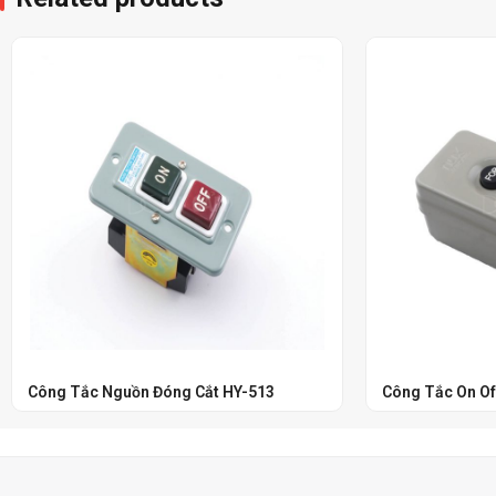
Công Tắc Nguồn Đóng Cắt HY-513
Công Tắc On Of