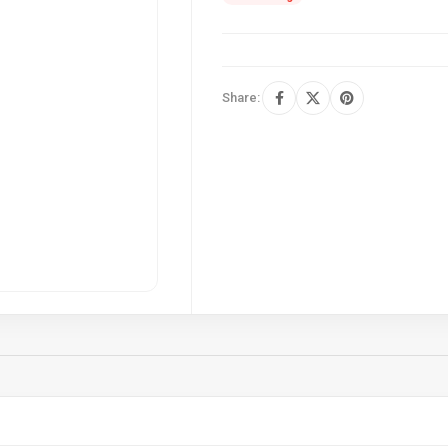
Share: