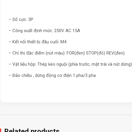
– Số cực: 3P
– Công suất định mức: 250V AC 15A
– Kết nối thiết bị đầu cuối: M4
– Chỉ thị đặc điểm (nút màu): FOR(đen) STOP(đỏ) REV(đen)
– Vật liệu hộp: Thép kéo nguội (phía trước, mặt trái và nút dừng)
– Đảo chiều , dừng động cơ điện 1 pha/3 pha
Related products