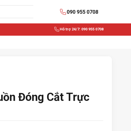
090 955 0708
Hỗ trợ 24/7: 090 955 0708
uồn Đóng Cắt Trực