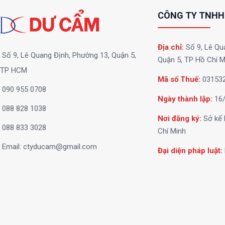
CÔNG TY TNHH
Địa chỉ:
Số 9, Lê Qu
Số 9, Lê Quang Định, Phường 13, Quận 5,
Quận 5, TP Hồ Chí M
TP HCM
Mã số Thuế:
03153
090 955 0708
Ngày thành lập:
16/
088 828 1038
Nơi đăng ký:
Sở kế 
088 833 3028
Chí Minh
Email:
ctyducam@gmail.com
Đại diện pháp luật: