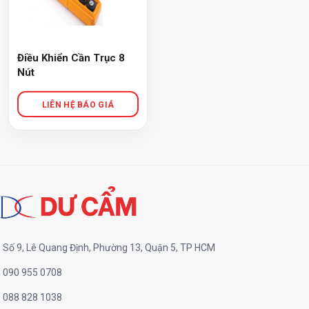
Điều Khiển Cần Trục 8
Nút
Số 9, Lê Quang Định, Phường 13, Quận 5, TP HCM
090 955 0708
088 828 1038