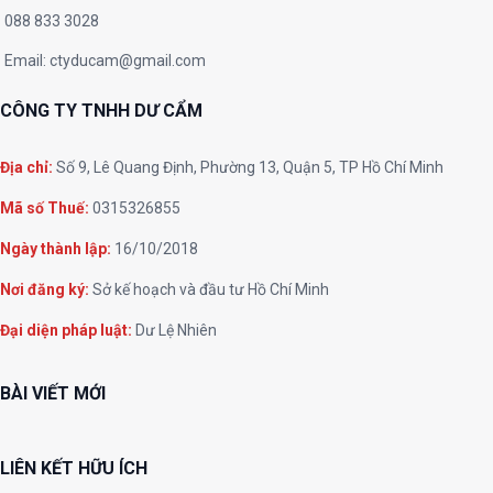
088 833 3028
Email:
ctyducam@gmail.com
CÔNG TY TNHH DƯ CẨM
Địa chỉ:
Số 9, Lê Quang Định, Phường 13, Quận 5, TP Hồ Chí Minh
Mã số Thuế:
0315326855
Ngày thành lập:
16/10/2018
Nơi đăng ký:
Sở kế hoạch và đầu tư Hồ Chí Minh
Đại diện pháp luật:
Dư Lệ Nhiên
BÀI VIẾT MỚI
LIÊN KẾT HỮU ÍCH