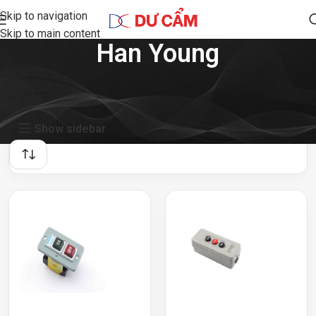
Skip to navigation
Skip to main content
Han Young
Showing all 7 results
Show sidebar